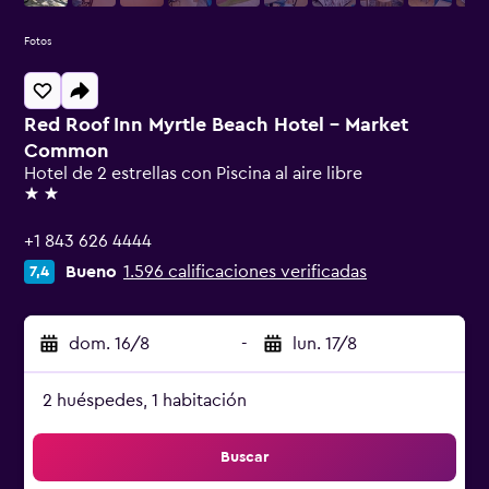
Fotos
Red Roof Inn Myrtle Beach Hotel - Market
Common
Hotel de 2 estrellas con Piscina al aire libre
2 estrellas
+1 843 626 4444
Bueno
1.596 calificaciones verificadas
7,4
dom. 16/8
-
lun. 17/8
2 huéspedes, 1 habitación
Buscar