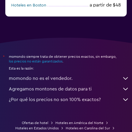
a partir de $48
Hoteles en Boston
a partir de $71
Hoteles en Tampa
momondo siempre trata de obtener precios exactos, sin embargo,
*
los precios no están garantizados
.
Esta es la razón:
momondo no es el vendedor.
Agregamos montones de datos para ti
¿Por qué los precios no son 100% exactos?
Ofertas de hotel
Hoteles en América del Norte
Hoteles en Estados Unidos
Hoteles en Carolina del Sur