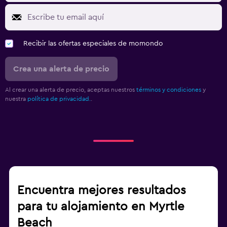
Recibir las ofertas especiales de momondo
Crea una alerta de precio
Al crear una alerta de precio, aceptas nuestros
términos y condiciones
y
nuestra
política de privacidad.
.
Encuentra mejores resultados
para tu alojamiento en Myrtle
Beach