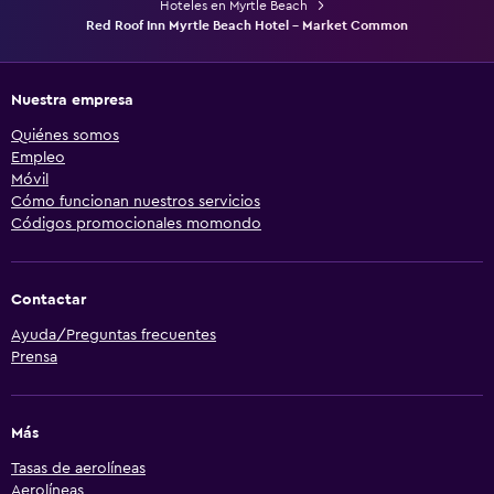
Hoteles en Myrtle Beach
Red Roof Inn Myrtle Beach Hotel - Market Common
Nuestra empresa
Quiénes somos
Empleo
Móvil
Cómo funcionan nuestros servicios
Códigos promocionales momondo
Contactar
Ayuda/Preguntas frecuentes
Prensa
Más
Tasas de aerolíneas
Aerolíneas