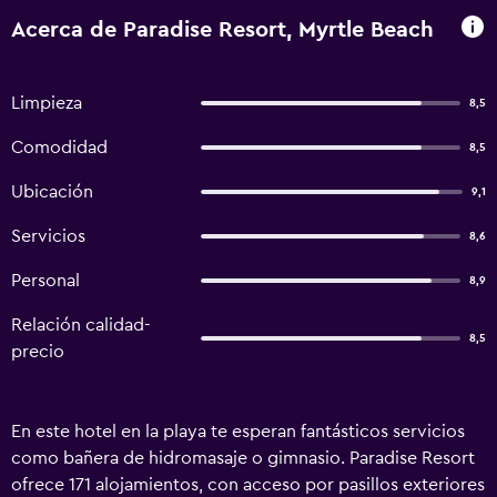
Acerca de Paradise Resort, Myrtle Beach
Limpieza
8,5
Comodidad
8,5
Ubicación
9,1
Servicios
8,6
Personal
8,9
Relación calidad-
8,5
precio
En este hotel en la playa te esperan fantásticos servicios
como bañera de hidromasaje o gimnasio. Paradise Resort
ofrece 171 alojamientos, con acceso por pasillos exteriores