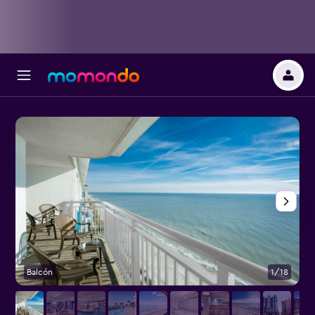
Balcón
1/18