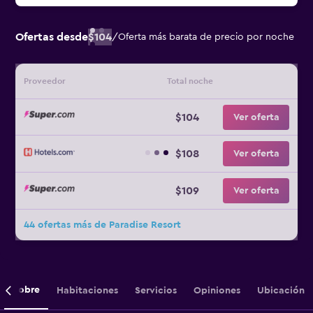
Ofertas desde
$104
/
Oferta más barata de precio por noche
Proveedor
Total noche
$104
Ver oferta
$108
Ver oferta
$109
Ver oferta
44 ofertas más de Paradise Resort
Sobre
Habitaciones
Servicios
Opiniones
Ubicación