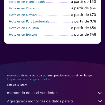
a partir de $30
Hoteles en Miami Beach
a partir de $36
Hoteles en Chicago
a partir de $70
Hoteles en Newark
a partir de $78
Hoteles en Fort Lauderdale
a partir de $56
Hoteles en Houston
a partir de $48
Hoteles en Boston
a partir de $71
Hoteles en Tampa
momondo siempre trata de obtener precios exactos, sin embargo,
*
los precios no están garantizados
.
Esta es la razón:
momondo no es el vendedor.
Agregamos montones de datos para ti