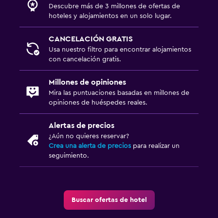
Gimnasio
Descubre más de 3 millones de ofertas de
Gimnasio
hoteles y alojamientos en un solo lugar.
CANCELACIÓN GRATIS
Estacionamiento y transporte
Usa nuestro filtro para encontrar alojamientos
Estacionamiento gratuito
con cancelación gratis.
Millones de opiniones
Zona de trabajo
Mira las puntuaciones basadas en millones de
Escritorio
opiniones de huéspedes reales.
Alertas de precios
Actividades
¿Aún no quieres reservar?
Bicicletas
Crea una alerta de precios
para realizar un
seguimiento.
Buscar ofertas de hotel