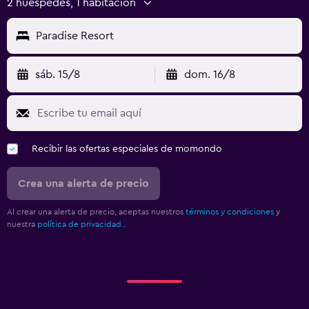
2 huéspedes, 1 habitación
Paradise Resort
sáb. 15/8
dom. 16/8
Recibir las ofertas especiales de momondo
Crea una alerta de precio
Al crear una alerta de precio, aceptas nuestros
términos y condiciones
y
nuestra
política de privacidad.
.