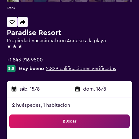
Fotos
Paradise Resort
Propiedad vacacional con Acceso a la playa
3 estrellas
+1 843 916 9500
Muy bueno
2.829 calificaciones verificadas
8,5
sáb. 15/8
-
dom. 16/8
2 huéspedes, 1 habitación
Buscar