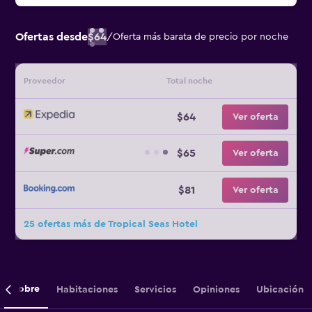
Ofertas desde
$64
/
Oferta más barata de precio por noche
Proveedor
Total noche
$64
Ver oferta
$65
Ver oferta
$81
Ver oferta
25 ofertas más de Tropical Seas Hotel
Sobre
Habitaciones
Servicios
Opiniones
Ubicación