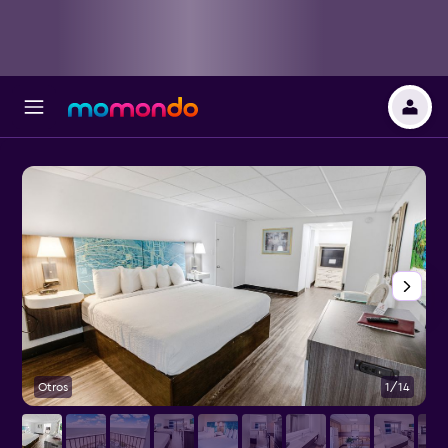
Otros
1/14