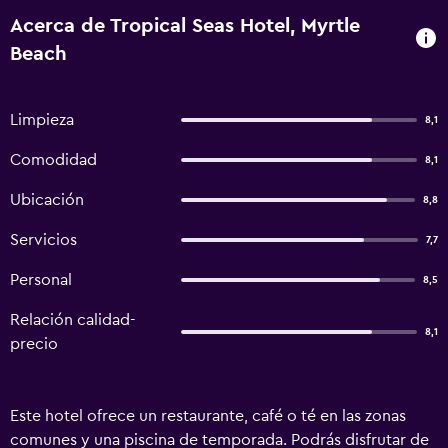
Acerca de Tropical Seas Hotel, Myrtle
Beach
Limpieza
8,1
Comodidad
8,1
Ubicación
8,8
Servicios
7,7
Personal
8,5
Relación calidad-
8,1
precio
Este hotel ofrece un restaurante, café o té en las zonas
comunes y una piscina de temporada. Podrás disfrutar de