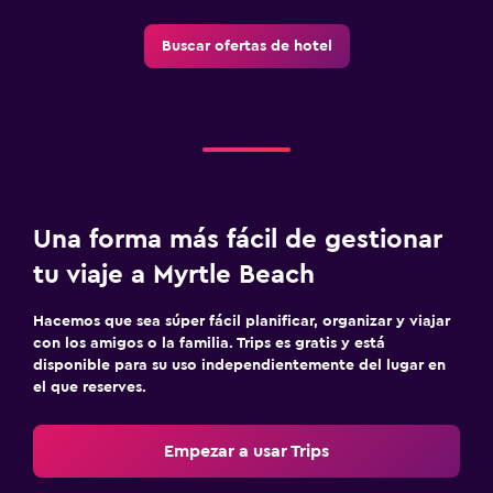
Buscar ofertas de hotel
Actividades
Pesca
Windsurf
Zona de trabajo
Fax/fotocopiadora
Una forma más fácil de gestionar
tu viaje a Myrtle Beach
Hacemos que sea súper fácil planificar, organizar y viajar
con los amigos o la familia. Trips es gratis y está
disponible para su uso independientemente del lugar en
el que reserves.
Empezar a usar Trips