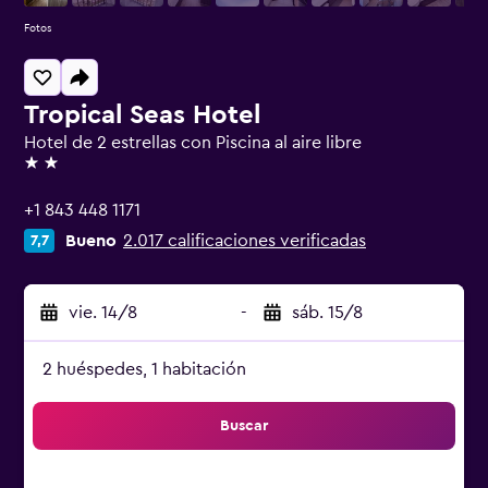
Fotos
Tropical Seas Hotel
Hotel de 2 estrellas con Piscina al aire libre
2 estrellas
+1 843 448 1171
Bueno
2.017 calificaciones verificadas
7,7
vie. 14/8
-
sáb. 15/8
2 huéspedes, 1 habitación
Buscar