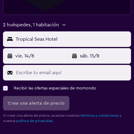
2 huéspedes, 1 habitación
Tropical Seas Hotel
vie. 14/8
sáb. 15/8
Recibir las ofertas especiales de momondo
Crea una alerta de precio
Al crear una alerta de precio, aceptas nuestros
términos y condiciones
y
nuestra
política de privacidad.
.