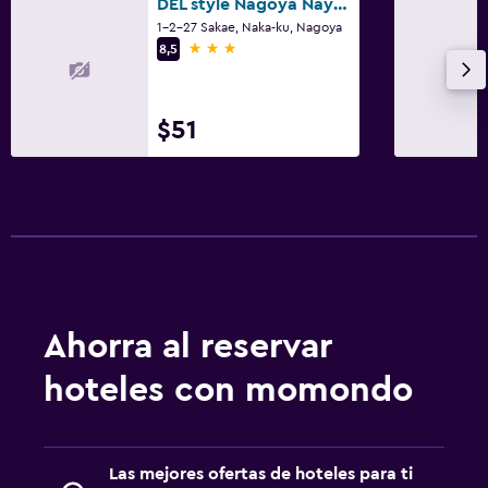
DEL style Nagoya Nayabashi by Daiwa Roynet Hotel
1-2-27 Sakae, Naka-ku, Nagoya
3 estrellas
8,5
$51
Ahorra al reservar
hoteles con momondo
Las mejores ofertas de hoteles para ti