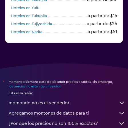
Hoteles en Yufu
a partir de $16
Hoteles en Fukuoka
a partir de $26
Hoteles en Fujiyoshida
a partir de $51
Hoteles en Narita
a partir de $20
Hoteles en Himeji
momondo siempre trata de obtener precios exactos, sin embargo,
*
los precios no están garantizados
.
Esta es la razón:
momondo no es el vendedor.
Agregamos montones de datos para ti
¿Por qué los precios no son 100% exactos?