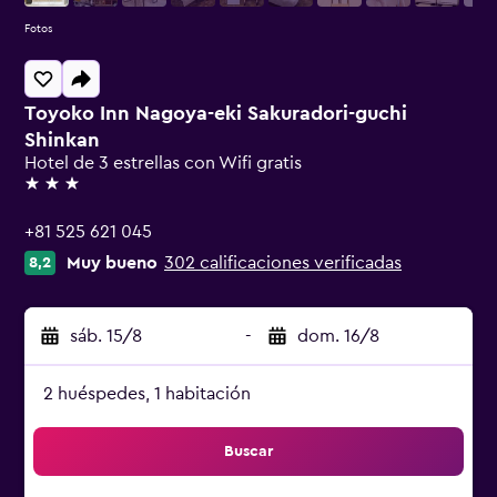
Fotos
Toyoko Inn Nagoya-eki Sakuradori-guchi
Shinkan
Hotel de 3 estrellas con Wifi gratis
3 estrellas
+81 525 621 045
Muy bueno
302 calificaciones verificadas
8,2
sáb. 15/8
-
dom. 16/8
2 huéspedes, 1 habitación
Buscar