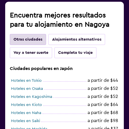
Encuentra mejores resultados
para tu alojamiento en Nagoya
Otras ciudades
Alojamientos alternativos
Voy a tener suerte
Completa tu viaje
Ciudades populares en Japón
a partir de $44
Hoteles en Tokio
a partir de $52
Hoteles en Osaka
a partir de $52
Hoteles en Kagoshima
a partir de $64
Hoteles en Kioto
a partir de $68
Hoteles en Naha
a partir de $98
Hoteles en Saiki
a partir de $37
Hoteles en Machida