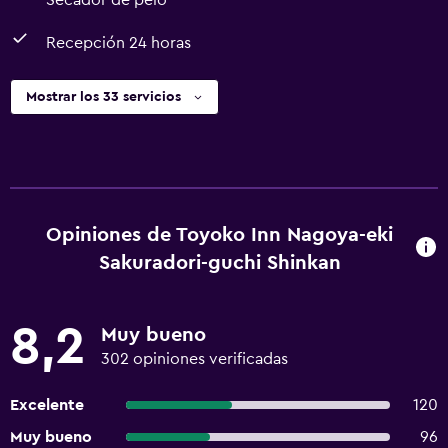
Secador de pelo
Recepción 24 horas
Mostrar los 33 servicios
Opiniones de Toyoko Inn Nagoya-eki
Sakuradori-guchi Shinkan
8,2
Muy bueno
302 opiniones verificadas
Excelente
120
Muy bueno
96