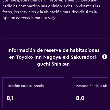
Los huéspedes calificaron este alojamiento, pero aún
nadie ha compartido una opinión. Echa un vistazo a las
fotos, los servicios y la ubicación para decidir si es la
opción adecuada para tu viaje.
Información de reserva de habitaciones
en Toyoko Inn Nagoya-eki Sakuradori-
guchi Shinkan
Relación calidad-precio
Puntuación de la ubi
8,1
8,0