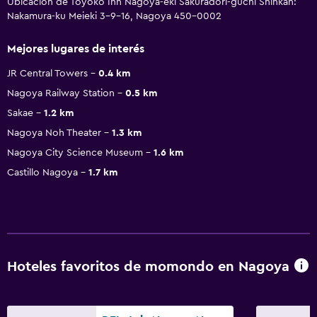
Ubicación de Toyoko Inn Nagoya-eki Sakuradori-guchi Shinkan:
Nakamura-ku Meieki 3-9-16, Nagoya 450-0002
Mejores lugares de interés
JR Central Towers
0.4 km
Nagoya Railway Station
0.5 km
Sakae
1.2 km
Nagoya Noh Theater
1.3 km
Nagoya City Science Museum
1.6 km
Castillo Nagoya
1.7 km
Hoteles favoritos de momondo en Nagoya