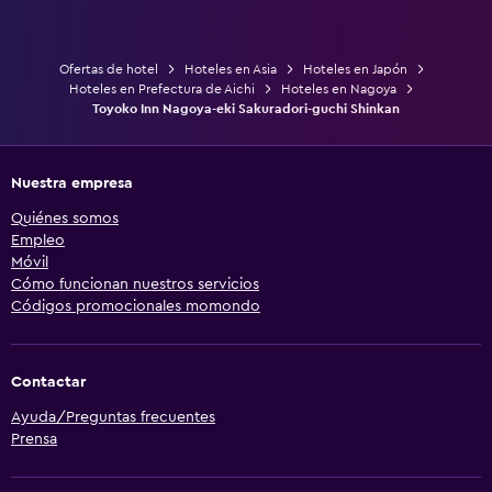
Ofertas de hotel
Hoteles en Asia
Hoteles en Japón
Hoteles en Prefectura de Aichi
Hoteles en Nagoya
Toyoko Inn Nagoya-eki Sakuradori-guchi Shinkan
Nuestra empresa
Quiénes somos
Empleo
Móvil
Cómo funcionan nuestros servicios
Códigos promocionales momondo
Contactar
Ayuda/Preguntas frecuentes
Prensa