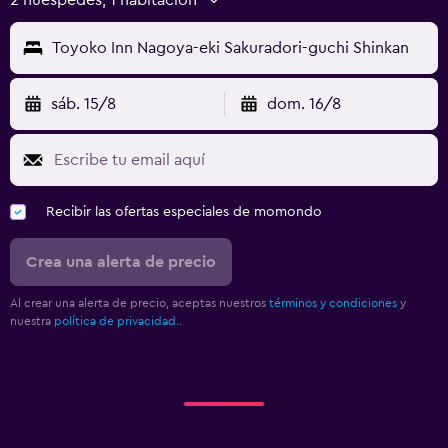
Toyoko Inn Nagoya-eki Sakuradori-guchi Shinkan
sáb. 15/8
dom. 16/8
Recibir las ofertas especiales de momondo
Crea una alerta de precio
Al crear una alerta de precio, aceptas nuestros
términos y condiciones
y
nuestra
política de privacidad.
.