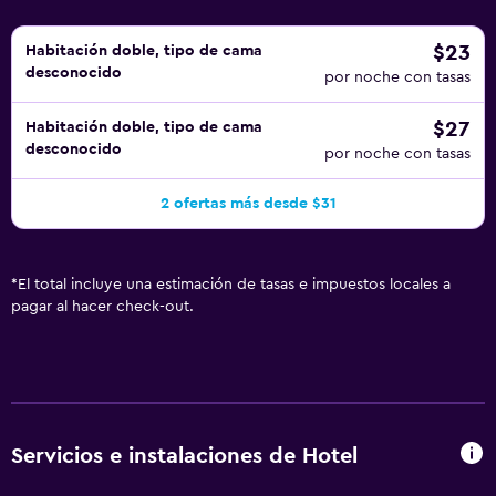
$23
Habitación doble, tipo de cama
desconocido
por noche con tasas
$27
Habitación doble, tipo de cama
desconocido
por noche con tasas
2 ofertas más desde $31
*
El total incluye una estimación de tasas e impuestos locales a
pagar al hacer check-out.
Servicios e instalaciones de Hotel