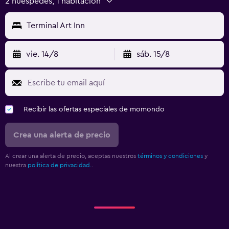
2 huéspedes, 1 habitación
Terminal Art Inn
vie. 14/8
sáb. 15/8
Recibir las ofertas especiales de momondo
Crea una alerta de precio
Al crear una alerta de precio, aceptas nuestros
términos y condiciones
y
nuestra
política de privacidad.
.