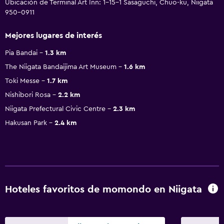
Ubicación de Terminal Art Inn: 1-15-1 Sasaguchi, Chuo-ku, Niigata
950-0911
Mejores lugares de interés
Pia Bandai
1.3 km
The Niigata Bandaijima Art Museum
1.6 km
Toki Messe
1.7 km
Nishibori Rosa
2.2 km
Niigata Prefectural Civic Centre
2.3 km
Hakusan Park
2.4 km
Hoteles favoritos de momondo en Niigata