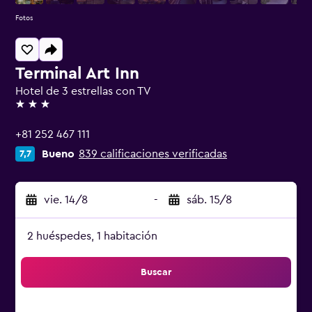
Fotos
Terminal Art Inn
Hotel de 3 estrellas con TV
3 estrellas
+81 252 467 111
Bueno
839 calificaciones verificadas
7,7
vie. 14/8
-
sáb. 15/8
2 huéspedes, 1 habitación
Buscar