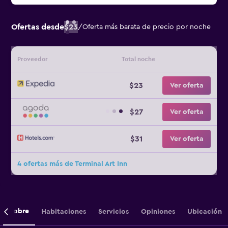
Ofertas desde
$23
/
Oferta más barata de precio por noche
Proveedor
Total noche
$23
Ver oferta
$27
Ver oferta
$31
Ver oferta
4 ofertas más de Terminal Art Inn
Sobre
Habitaciones
Servicios
Opiniones
Ubicación