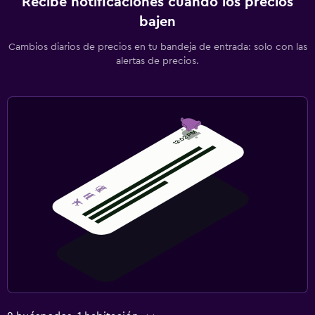
Recibe notificaciones cuando los precios
bajen
Cambios diarios de precios en tu bandeja de entrada: solo con las
alertas de precios.