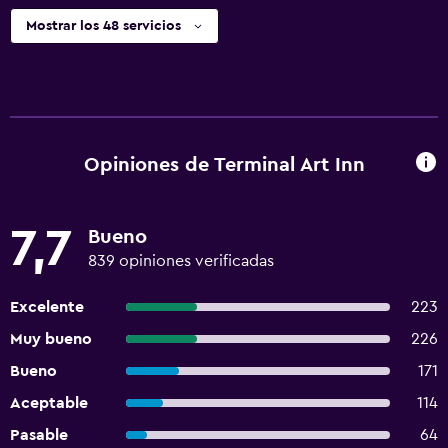
Mostrar los 48 servicios
Opiniones de Terminal Art Inn
7,7
Bueno
839 opiniones verificadas
Excelente
223
Muy bueno
226
Bueno
171
Aceptable
114
Pasable
64