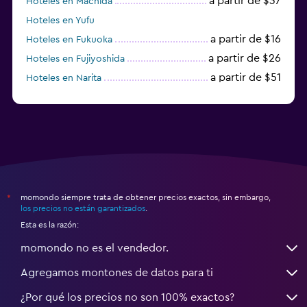
a partir de $37
Hoteles en Machida
Hoteles en Yufu
a partir de $16
Hoteles en Fukuoka
a partir de $26
Hoteles en Fujiyoshida
a partir de $51
Hoteles en Narita
a partir de $20
Hoteles en Himeji
momondo siempre trata de obtener precios exactos, sin embargo,
*
los precios no están garantizados
.
Esta es la razón:
momondo no es el vendedor.
Agregamos montones de datos para ti
¿Por qué los precios no son 100% exactos?