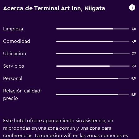
Acerca de Terminal Art Inn, Niigata
Limpieza
7,8
Comodidad
7,8
Ubicación
7,7
Servicios
7,3
Personal
8,5
Relación calidad-
8,5
precio
Este hotel ofrece aparcamiento sin asistencia, un
microondas en una zona común y una zona para
conferencias. La conexión wifi en las zonas comunes es