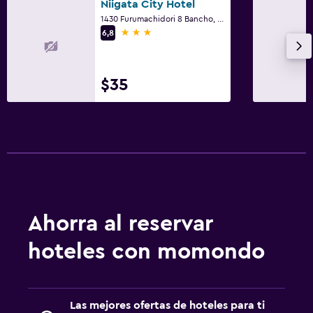
Niigata City Hotel
1430 Furumachidori 8 Bancho, Niigata
3 estrellas
6,8
$35
Ahorra al reservar
hoteles con momondo
Las mejores ofertas de hoteles para ti