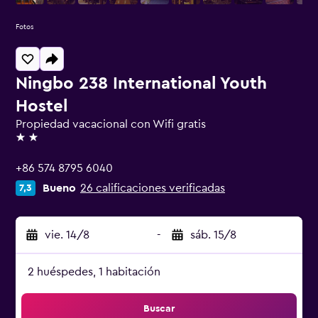
Fotos
Ningbo 238 International Youth
Hostel
Propiedad vacacional con Wifi gratis
2 estrellas
+86 574 8795 6040
Bueno
26 calificaciones verificadas
7,3
vie. 14/8
-
sáb. 15/8
2 huéspedes, 1 habitación
Buscar