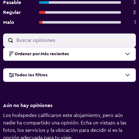
Pasable
3
Regular
2
Malo
1
Ordenar por
:
Más recientes
Todos los filtros
Aún no hay opiniones
Los huéspedes calificaron este alojamiento, pero aún
nadie ha compartido una opinión. Echa un vistazo a las
fotos, los servicios y la ubicación para decidir si es la
opción adecuada para tu viaje.