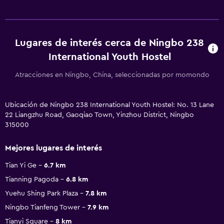
Lugares de interés cerca de Ningbo 238
International Youth Hostel
Atracciones en Ningbo, China, seleccionadas por momondo
Ubicación de Ningbo 238 International Youth Hostel: No. 13 Lane
22 Liangzhu Road, Gaoqiao Town, Yinzhou District, Ningbo
315000
Mejores lugares de interés
Tian Yi Ge
6.7 km
Tianning Pagoda
6.8 km
Yuehu Shing Park Plaza
7.8 km
Ningbo Tianfeng Tower
7.9 km
Tianyi Square
8 km