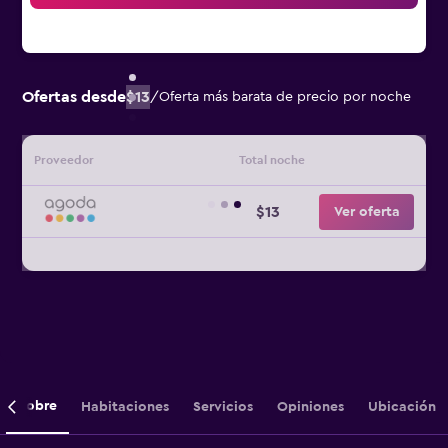
Ofertas desde
$13
/
Oferta más barata de precio por noche
Proveedor
Total noche
$13
Ver oferta
Sobre
Habitaciones
Servicios
Opiniones
Ubicación