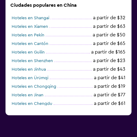
Ciudades populares en China
a partir de $32
Hoteles en Shangai
a partir de $63
Hoteles en Xiamen
a partir de $50
Hoteles en Pekín
a partir de $65
Hoteles en Cantón
a partir de $165
Hoteles en Guilin
a partir de $23
Hoteles en Shenzhen
a partir de $43
Hoteles en Jinhua
a partir de $41
Hoteles en Ürümqi
a partir de $19
Hoteles en Chongqing
a partir de $77
Hoteles en Jinan
a partir de $61
Hoteles en Chengdu
Hoteles en Nantong