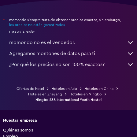
momondo siempre trata de obtener precios exactos, sin embargo,
*
los precios no están garantizados
.
Esta es la razón:
momondo no es el vendedor.
Agregamos montones de datos para ti
¿Por qué los precios no son 100% exactos?
Ofertas de hotel
Hoteles en Asia
Hoteles en China
Hoteles en Zhejiang
Hoteles en Ningbo
Ningbo 238 International Youth Hostel
Nuestra empresa
Quiénes somos
Empleo