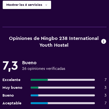
Mostrar los 6 servicios
Opiniones de Ningbo 238 International
Youth Hostel
7,3
Bueno
26 opiniones verificadas
Excelente
7
Muy bueno
3
Bueno
3
Aceptable
7