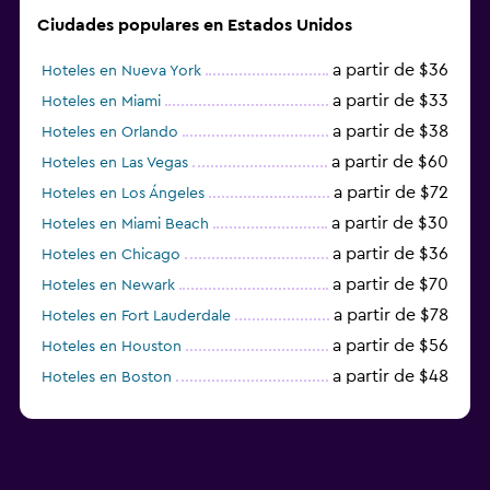
Ciudades populares en Estados Unidos
a partir de $36
Hoteles en Nueva York
a partir de $33
Hoteles en Miami
a partir de $38
Hoteles en Orlando
a partir de $60
Hoteles en Las Vegas
a partir de $72
Hoteles en Los Ángeles
a partir de $30
Hoteles en Miami Beach
a partir de $36
Hoteles en Chicago
a partir de $70
Hoteles en Newark
a partir de $78
Hoteles en Fort Lauderdale
a partir de $56
Hoteles en Houston
a partir de $48
Hoteles en Boston
a partir de $71
Hoteles en Tampa