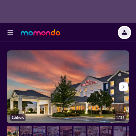
Edificio
1/59