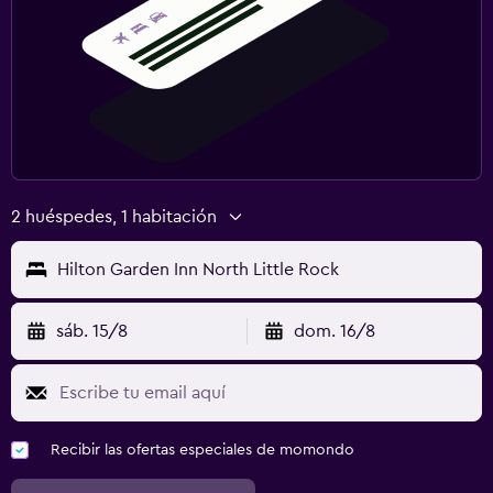
2 huéspedes, 1 habitación
Hilton Garden Inn North Little Rock
sáb. 15/8
dom. 16/8
Recibir las ofertas especiales de momondo