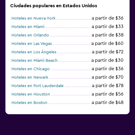
Ciudades populares en Estados Unidos
a partir de $36
Hoteles en Nueva York
a partir de $33
Hoteles en Miami
a partir de $38
Hoteles en Orlando
a partir de $60
Hoteles en Las Vegas
a partir de $72
Hoteles en Los Ángeles
a partir de $30
Hoteles en Miami Beach
a partir de $36
Hoteles en Chicago
a partir de $70
Hoteles en Newark
a partir de $78
Hoteles en Fort Lauderdale
a partir de $56
Hoteles en Houston
a partir de $48
Hoteles en Boston
a partir de $71
Hoteles en Tampa