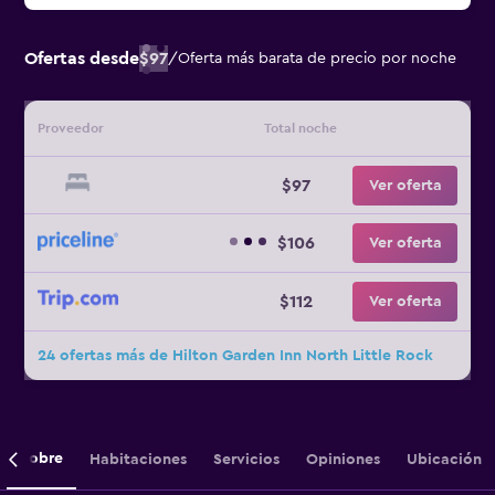
Ofertas desde
$97
/
Oferta más barata de precio por noche
Proveedor
Total noche
$97
Ver oferta
$106
Ver oferta
$112
Ver oferta
24 ofertas más de Hilton Garden Inn North Little Rock
Sobre
Habitaciones
Servicios
Opiniones
Ubicación