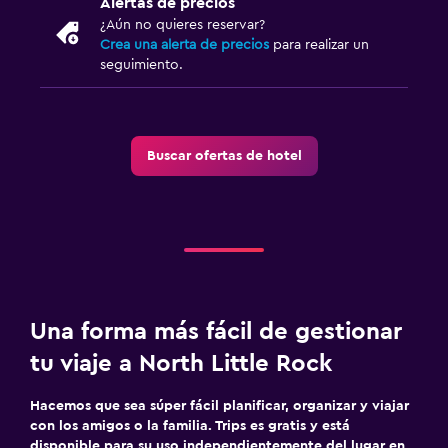
Alertas de precios
¿Aún no quieres reservar?
Crea una alerta de precios
para realizar un
seguimiento.
Buscar ofertas de hotel
Una forma más fácil de gestionar
tu viaje a North Little Rock
Hacemos que sea súper fácil planificar, organizar y viajar
con los amigos o la familia. Trips es gratis y está
disponible para su uso independientemente del lugar en