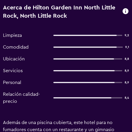
Acerca de Hilton Garden Inn North Little
Rock, North Little Rock
Limpieza
9,2
Comodidad
9,1
Ubicación
8,8
Servicios
8,9
Personal
8,9
Relación calidad-
8,4
precio
Además de una piscina cubierta, este hotel para no
fumadores cuenta con un restaurante y un gimnasio