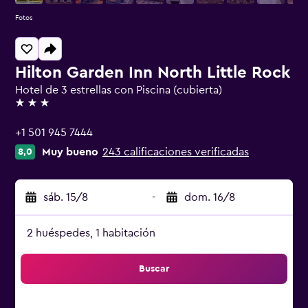
Fotos
Hilton Garden Inn North Little Rock
Hotel de 3 estrellas con Piscina (cubierta)
3 estrellas
+1 501 945 7444
Muy bueno
243 calificaciones verificadas
8,0
sáb. 15/8
-
dom. 16/8
2 huéspedes, 1 habitación
Buscar