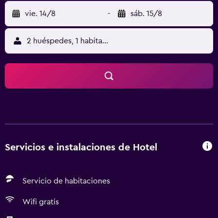
vie. 14/8
-
sáb. 15/8
2 huéspedes, 1 habitación
Servicios e instalaciones de Hotel
Servicio de habitaciones
Wifi gratis