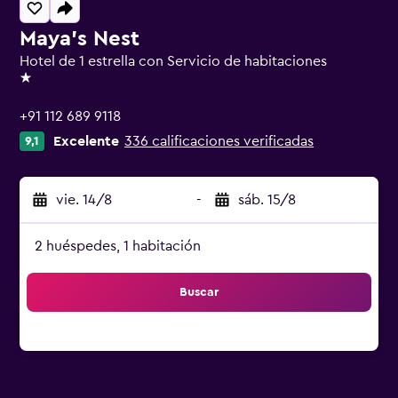
Maya's Nest
Hotel de 1 estrella con Servicio de habitaciones
1 estrella
+91 112 689 9118
Excelente
336 calificaciones verificadas
9,1
vie. 14/8
-
sáb. 15/8
2 huéspedes, 1 habitación
Buscar