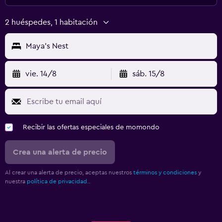
2 huéspedes, 1 habitación
Maya's Nest
vie. 14/8
sáb. 15/8
Recibir las ofertas especiales de momondo
Crea una alerta de precio
Al crear una alerta de precio, aceptas nuestros
términos y condiciones
y
nuestra
política de privacidad.
.