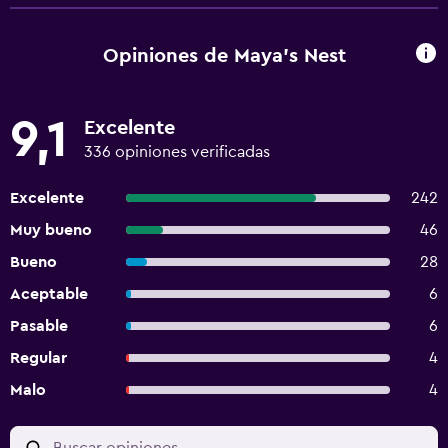
Opiniones de Maya's Nest
9,1
Excelente
336 opiniones verificadas
Excelente
242
Muy bueno
46
Bueno
28
Aceptable
6
Pasable
6
Regular
4
Malo
4