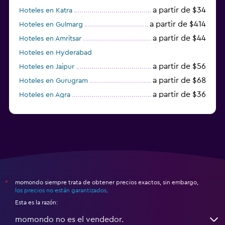
a partir de $34
Hoteles en Katra
a partir de $414
Hoteles en Gulmarg
a partir de $44
Hoteles en Amritsar
Hoteles en Hyderabad
a partir de $56
Hoteles en Jaipur
a partir de $68
Hoteles en Gurugram
a partir de $36
Hoteles en Agra
a partir de $47
Hoteles en Mathura
momondo siempre trata de obtener precios exactos, sin embargo,
*
los precios no están garantizados
.
Esta es la razón:
momondo no es el vendedor.