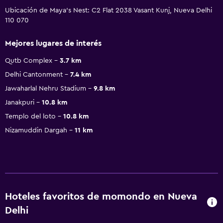
Ubicación de Maya's Nest: C2 Flat 2038 Vasant Kunj, Nueva Delhi
110 070
Mejores lugares de interés
Qutb Complex
3.7 km
Delhi Cantonment
7.4 km
Jawaharlal Nehru Stadium
9.8 km
Janakpuri
10.8 km
Templo del loto
10.8 km
Nizamuddin Dargah
11 km
Hoteles favoritos de momondo en Nueva
Delhi