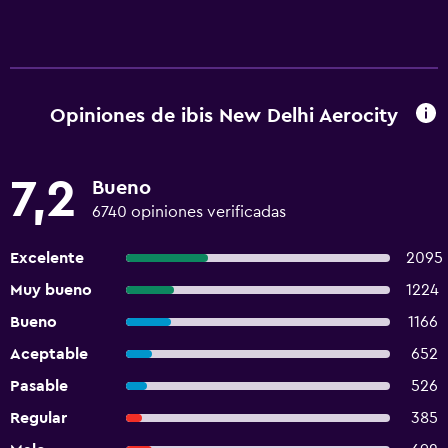
Opiniones de ibis New Delhi Aerocity
7,2
Bueno
6740 opiniones verificadas
Excelente
2095
Muy bueno
1224
Bueno
1166
Aceptable
652
Pasable
526
Regular
385