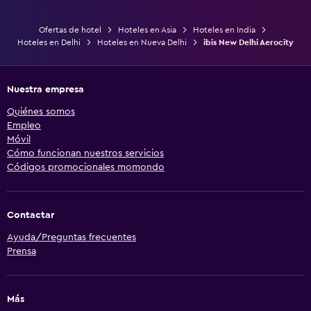
Ofertas de hotel
Hoteles en Asia
Hoteles en India
Hoteles en Delhi
Hoteles en Nueva Delhi
ibis New Delhi Aerocity
Nuestra empresa
Quiénes somos
Empleo
Móvil
Cómo funcionan nuestros servicios
Códigos promocionales momondo
Contactar
Ayuda/Preguntas frecuentes
Prensa
Más