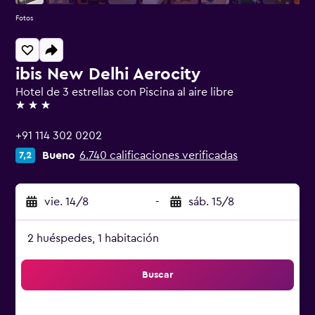
Fotos
ibis New Delhi Aerocity
Hotel de 3 estrellas con Piscina al aire libre
3 estrellas
+91 114 302 0202
Bueno
6.740 calificaciones verificadas
7,2
vie. 14/8
-
sáb. 15/8
2 huéspedes, 1 habitación
Buscar