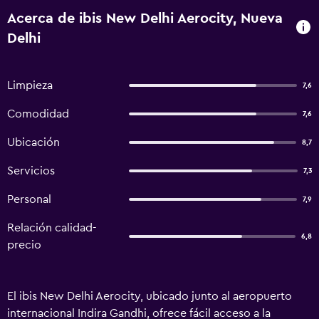
Acerca de ibis New Delhi Aerocity, Nueva
Delhi
Limpieza
7,6
Comodidad
7,6
Ubicación
8,7
Servicios
7,3
Personal
7,9
Relación calidad-
6,8
precio
El ibis New Delhi Aerocity, ubicado junto al aeropuerto
internacional Indira Gandhi, ofrece fácil acceso a la