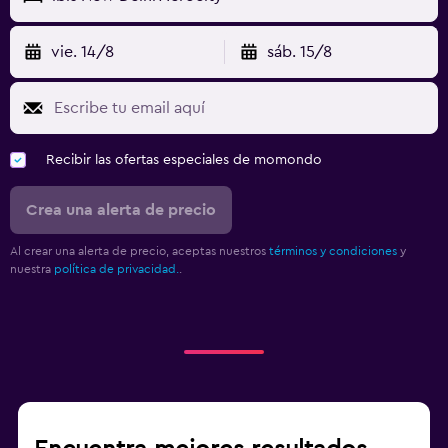
vie. 14/8
sáb. 15/8
Recibir las ofertas especiales de momondo
Crea una alerta de precio
Al crear una alerta de precio, aceptas nuestros
términos y condiciones
y
nuestra
política de privacidad.
.