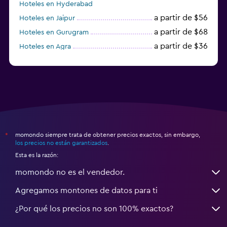
Hoteles en Hyderabad
a partir de $56
Hoteles en Jaipur
a partir de $68
Hoteles en Gurugram
a partir de $36
Hoteles en Agra
a partir de $47
Hoteles en Mathura
momondo siempre trata de obtener precios exactos, sin embargo,
*
los precios no están garantizados
.
Esta es la razón:
momondo no es el vendedor.
Agregamos montones de datos para ti
¿Por qué los precios no son 100% exactos?