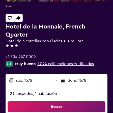
Fotos
Hotel de la Monnaie, French
Quarter
Hotel de 3 estrellas con Piscina al aire libre
3 estrellas
+1 504 947 0009
Muy bueno
1.094 calificaciones verificadas
8,3
sáb. 15/8
-
dom. 16/8
2 huéspedes, 1 habitación
Buscar