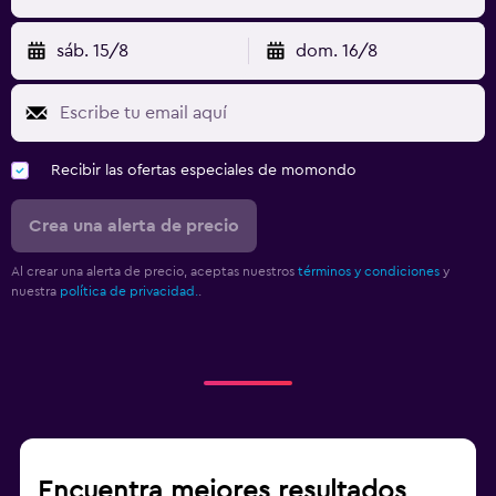
sáb. 15/8
dom. 16/8
Recibir las ofertas especiales de momondo
Crea una alerta de precio
Al crear una alerta de precio, aceptas nuestros
términos y condiciones
y
nuestra
política de privacidad.
.
Encuentra mejores resultados