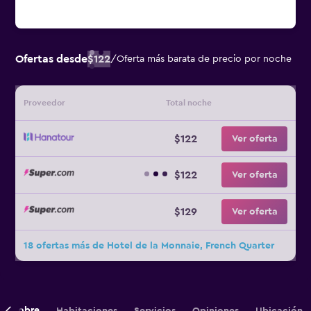
Ofertas desde
$122
/
Oferta más barata de precio por noche
Proveedor
Total noche
$122
Ver oferta
$122
Ver oferta
$129
Ver oferta
18 ofertas más de Hotel de la Monnaie, French Quarter
Sobre
Habitaciones
Servicios
Opiniones
Ubicación