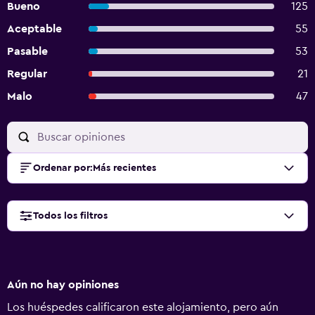
Bueno
125
Aceptable
55
Pasable
53
Regular
21
Malo
47
Ordenar por
:
Más recientes
Todos los filtros
Aún no hay opiniones
Los huéspedes calificaron este alojamiento, pero aún