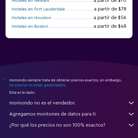
a partir de $70
Hoteles en Newark
a partir de $78
Hoteles en Fort Lauderdale
a partir de $56
Hoteles en Houston
a partir de $48
Hoteles en Boston
a partir de $71
Hoteles en Tampa
momondo siempre trata de obtener precios exactos, sin embargo,
*
los precios no están garantizados
.
Esta es la razón:
momondo no es el vendedor.
Agregamos montones de datos para ti
¿Por qué los precios no son 100% exactos?