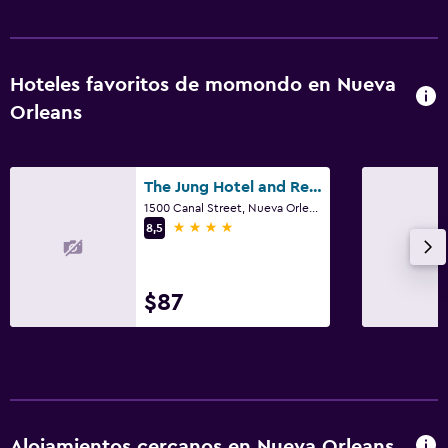
Hoteles favoritos de momondo en Nueva
Orleans
The Jung Hotel and Residences
1500 Canal Street, Nueva Orleans, LA
4 estrellas
8,5
$87
Alojamientos cercanos en Nueva Orleans