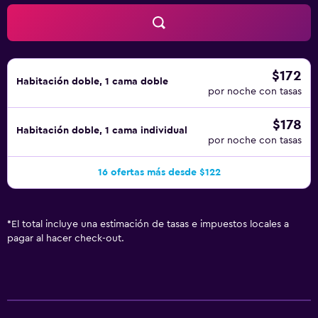
abierto las 24 horas.
$172
Habitación doble, 1 cama doble
por noche con tasas
$178
Habitación doble, 1 cama individual
por noche con tasas
16 ofertas más desde $122
*
El total incluye una estimación de tasas e impuestos locales a
pagar al hacer check-out.