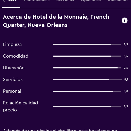
Acerca de Hotel de la Monnaie, French
Quarter, Nueva Orleans
Limpieza
8,5
Comodidad
8,5
Ubicación
9,5
Servicios
8,1
Personal
8,8
Relación calidad-
8,5
precio