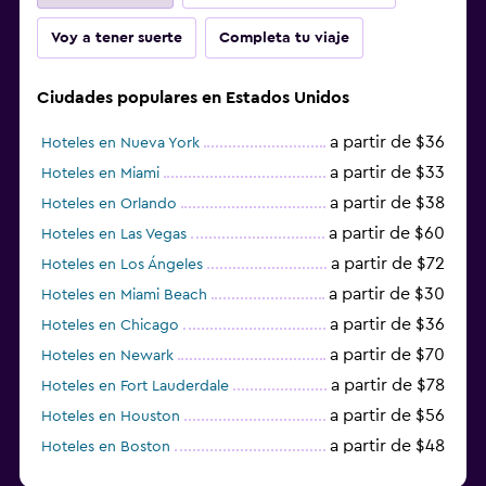
Voy a tener suerte
Completa tu viaje
Ciudades populares en Estados Unidos
a partir de $36
Hoteles en Nueva York
a partir de $33
Hoteles en Miami
a partir de $38
Hoteles en Orlando
a partir de $60
Hoteles en Las Vegas
a partir de $72
Hoteles en Los Ángeles
a partir de $30
Hoteles en Miami Beach
a partir de $36
Hoteles en Chicago
a partir de $70
Hoteles en Newark
a partir de $78
Hoteles en Fort Lauderdale
a partir de $56
Hoteles en Houston
a partir de $48
Hoteles en Boston
a partir de $71
Hoteles en Tampa