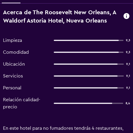
Acerca de The Roosevelt New Orleans, A
Waldorf Astoria Hotel, Nueva Orleans
Limpieza
9,3
Comodidad
9,3
Ubicación
9,1
Servicios
9,1
Personal
9,1
Relación calidad-
8,4
precio
En este hotel para no fumadores tendrás 4 restaurantes,