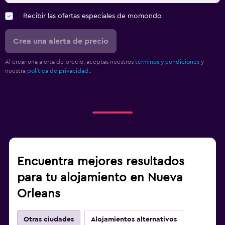
Recibir las ofertas especiales de momondo
Crea una alerta de precio
Al crear una alerta de precio, aceptas nuestros
términos y condiciones
y
nuestra
política de privacidad.
.
Encuentra mejores resultados
para tu alojamiento en Nueva
Orleans
Otras ciudades
Alojamientos alternativos