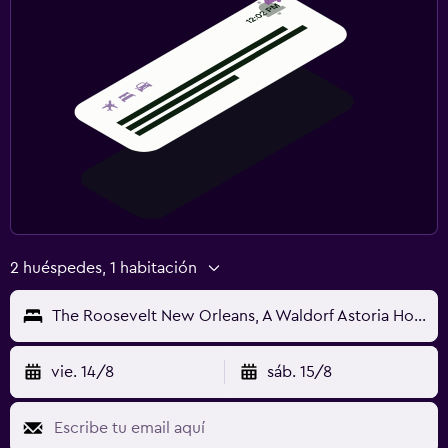
2 huéspedes, 1 habitación
The Roosevelt New Orleans, A Waldorf Astoria Hotel
vie. 14/8
sáb. 15/8