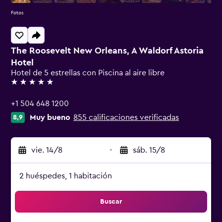
Fotos
The Roosevelt New Orleans, A Waldorf Astoria
Hotel
Hotel de 5 estrellas con Piscina al aire libre
5 estrellas
+1 504 648 1200
Muy bueno
855 calificaciones verificadas
8,9
vie. 14/8
-
sáb. 15/8
2 huéspedes, 1 habitación
Buscar