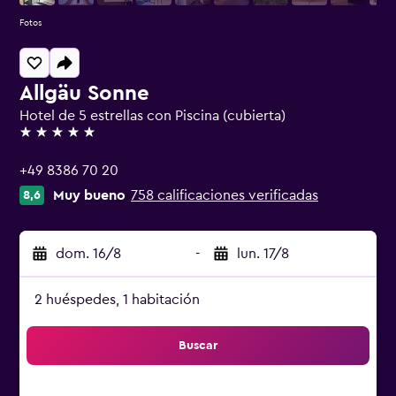
Fotos
Allgäu Sonne
Hotel de 5 estrellas con Piscina (cubierta)
5 estrellas
+49 8386 70 20
Muy bueno
758 calificaciones verificadas
8,6
dom. 16/8
-
lun. 17/8
2 huéspedes, 1 habitación
Buscar