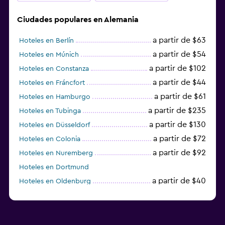
Ciudades populares en Alemania
a partir de $63
Hoteles en Berlín
a partir de $54
Hoteles en Múnich
a partir de $102
Hoteles en Constanza
a partir de $44
Hoteles en Fráncfort
a partir de $61
Hoteles en Hamburgo
a partir de $235
Hoteles en Tubinga
a partir de $130
Hoteles en Düsseldorf
a partir de $72
Hoteles en Colonia
a partir de $92
Hoteles en Nuremberg
Hoteles en Dortmund
a partir de $40
Hoteles en Oldenburg
a partir de $68
Hoteles en Garmisch-Partenkirchen