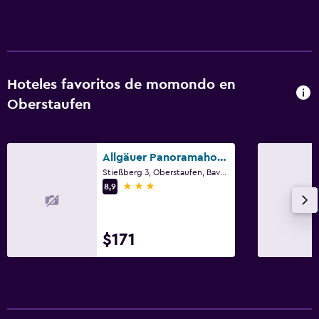
Hoteles favoritos de momondo en
Oberstaufen
Allgäuer Panoramahotel
Stießberg 3, Oberstaufen, Bavaria
3 estrellas
8,9
$171