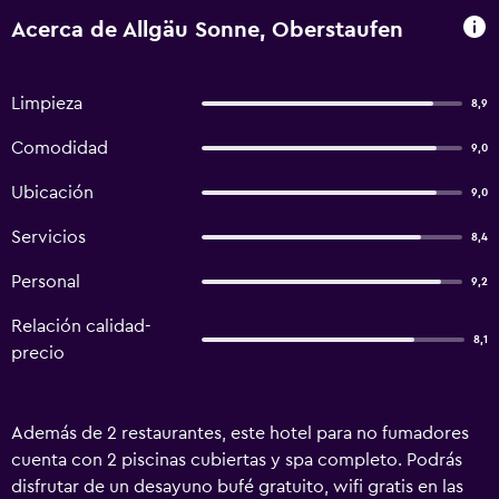
Acerca de Allgäu Sonne, Oberstaufen
Limpieza
8,9
Comodidad
9,0
Ubicación
9,0
Servicios
8,4
Personal
9,2
Relación calidad-
8,1
precio
Además de 2 restaurantes, este hotel para no fumadores
cuenta con 2 piscinas cubiertas y spa completo. Podrás
disfrutar de un desayuno bufé gratuito, wifi gratis en las