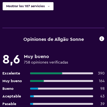
Mostrar los 107 servicios
Opiniones de Allgäu Sonne
8,6
Muy bueno
758 opiniones verificadas
Excelente
390
Muy bueno
164
Bueno
98
Aceptable
43
Pasable
39