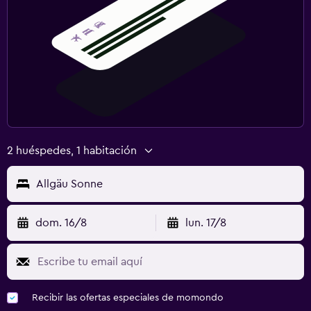
2 huéspedes, 1 habitación
Allgäu Sonne
dom. 16/8
lun. 17/8
Recibir las ofertas especiales de momondo