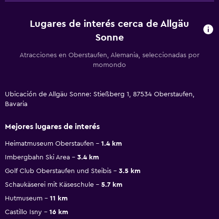
Lugares de interés cerca de Allgäu
Sonne
Atracciones en Oberstaufen, Alemania, seleccionadas por
momondo
Ubicación de Allgäu Sonne: Stießberg 1, 87534 Oberstaufen,
Bavaria
Mejores lugares de interés
Heimatmuseum Oberstaufen
1.4 km
Imbergbahn Ski Area
3.4 km
Golf Club Oberstaufen und Steibis
3.5 km
Schaukäserei mit Käseschule
5.7 km
Hutmuseum
11 km
Castillo Isny
16 km