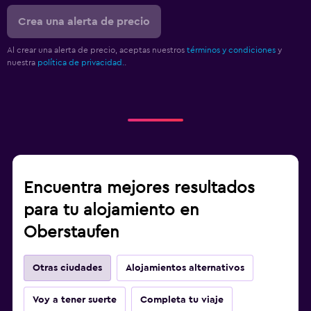
Crea una alerta de precio
Al crear una alerta de precio, aceptas nuestros
términos y condiciones
y
nuestra
política de privacidad.
.
Encuentra mejores resultados
para tu alojamiento en
Oberstaufen
Otras ciudades
Alojamientos alternativos
Voy a tener suerte
Completa tu viaje