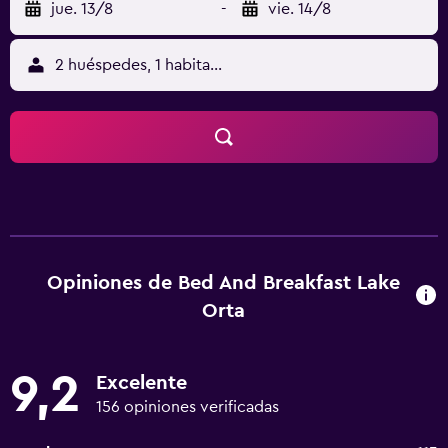
jue. 13/8
-
vie. 14/8
2 huéspedes, 1 habitación
Opiniones de Bed And Breakfast Lake
Orta
9,2
Excelente
156 opiniones verificadas