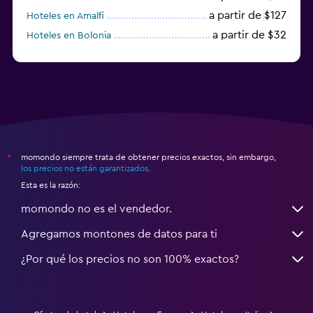
a partir de $127
Hoteles en Amalfi
a partir de $32
Hoteles en Bolonia
a partir de $83
Hoteles en Turín
momondo siempre trata de obtener precios exactos, sin embargo,
*
los precios no están garantizados
.
Esta es la razón:
momondo no es el vendedor.
Agregamos montones de datos para ti
¿Por qué los precios no son 100% exactos?