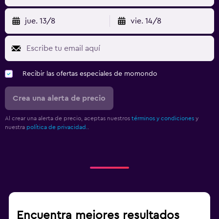
jue. 13/8
vie. 14/8
Recibir las ofertas especiales de momondo
Crea una alerta de precio
Al crear una alerta de precio, aceptas nuestros
términos y condiciones
y
nuestra
política de privacidad.
.
Encuentra mejores resultados