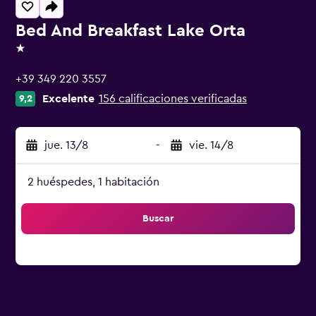
Bed And Breakfast Lake Orta
1 estrella
+39 349 220 3557
Excelente
156 calificaciones verificadas
9,2
jue. 13/8
-
vie. 14/8
2 huéspedes, 1 habitación
Buscar