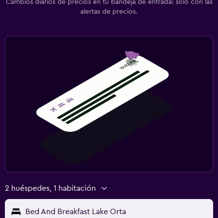
Cambios diarios de precios en tu bandeja de entrada: solo con las
alertas de precios.
2 huéspedes, 1 habitación
Bed And Breakfast Lake Orta