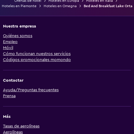
Ofertas de hotel
Hoteles en Europa
Hoteles en Italia
Hoteles en Piemonte
Hoteles en Omegna
Bed And Breakfast Lake Orta
Nuestra empresa
Quiénes somos
Empleo
Móvil
Cómo funcionan nuestros servicios
Códigos promocionales momondo
Contactar
Ayuda/Preguntas frecuentes
Prensa
Más
Tasas de aerolíneas
Aerolíneas