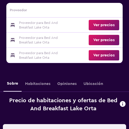
Proveedor
Proveedor para Bed And
Ver precios
Breakfast Lake Orta
Proveedor para Bed And
Ver precios
Breakfast Lake Orta
Proveedor para Bed And
Ver precios
Breakfast Lake Orta
Sobre
Habitaciones
Opiniones
Ubicación
Precio de habitaciones y ofertas de Bed
And Breakfast Lake Orta