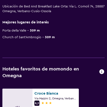
Ubicación de Bed And Breakfast Lake Orta: Via L. Comoli 74, 28887
Omegna, Verbano-Cusio-Ossola
Mejores lugares de interés
Porta della Valle
309 m
Church of Sant'Ambrogio
309 m
Hoteles favoritos de momondo en
Omegna
Croce Bianca
Via Mazzini 2, Omegna, Verbano-Cusio-Ossola
3 estrellas
8,3