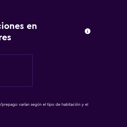
ciones en
res
abezas
/prepago varían según el tipo de habitación y el