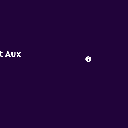
las instalaciones
t Aux