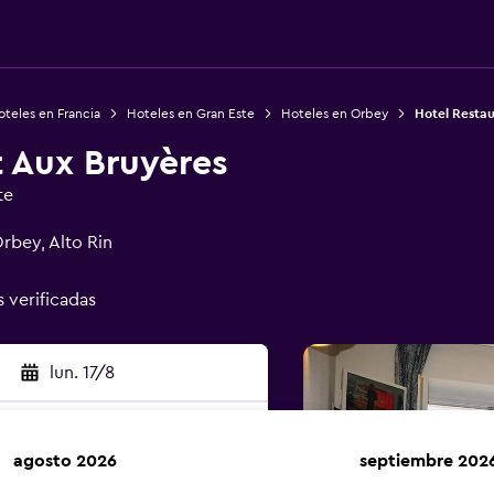
teles en Francia
Hoteles en Gran Este
Hoteles en Orbey
Hotel Restau
t Aux Bruyères
te
rbey, Alto Rin
s verificadas
lun. 17/8
agosto 2026
septiembre 202