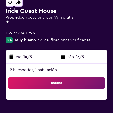
Iride Guest House
Propiedad vacacional con Wifi gratis
1 estrella
+39 347 481 7976
Muy bueno
321 calificaciones verificadas
8,4
vie. 14/8
-
sáb. 15/8
2 huéspedes, 1 habitación
Buscar