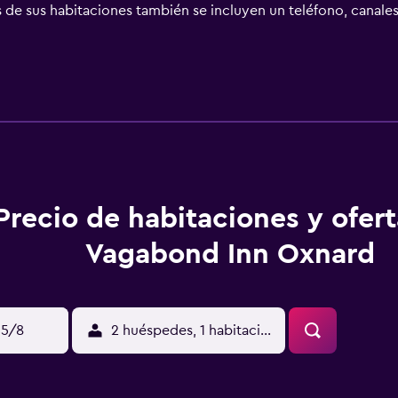
de sus habitaciones también se incluyen un teléfono, canales
estupenda para descubrir lugares de interés cercanos, como 
o que ofrece la zona.
Precio de habitaciones y ofer
Vagabond Inn Oxnard
15/8
2 huéspedes, 1 habitación