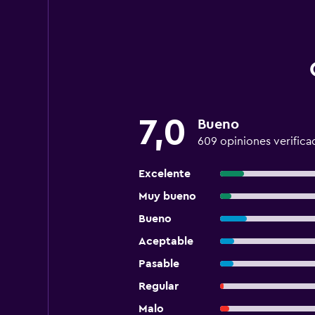
7,0
Bueno
609 opiniones verifica
Excelente
Muy bueno
Bueno
Aceptable
Pasable
Regular
Malo