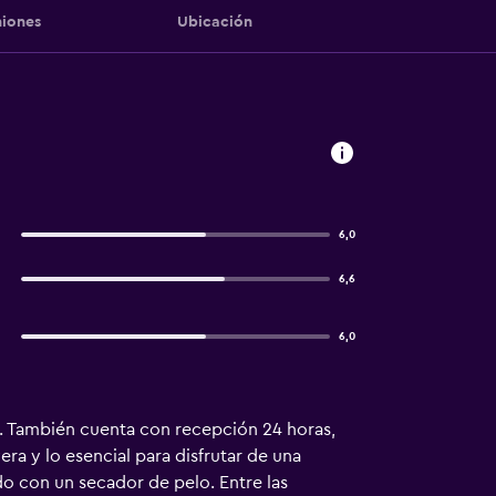
iones
Ubicación
6,0
6,6
6,0
. También cuenta con recepción 24 horas,
ra y lo esencial para disfrutar de una
o con un secador de pelo. Entre las