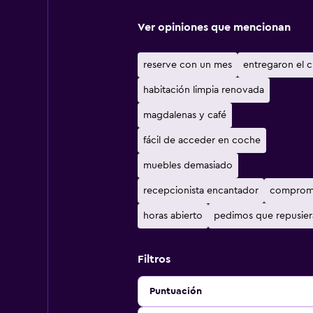
Ver opiniones que mencionan
reserve con un mes
entregaron el c
habitación limpia renovada
magdalenas y café
fácil de acceder en coche
muebles demasiado
recepcionista encantador
comprom
horas abierto
pedimos que repusier
Filtros
Puntuación