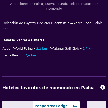
Atracciones en Paihia, Nueva Zelanda, seleccionadas por
momondo
Ubicación de Baystay Bed and Breakfast: 93A Yorke Road, Paihia
0204
Mejores lugares de interés
Action World Paihia
2,2 km
Waitangi Golf Club
2,4 km
Paihia Beach
3,4 km
Hoteles favoritos de momondo en Paihia
Peppertree Lodge - Hostel