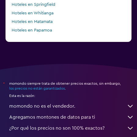
Hoteles en Springfield
Hoteles en Whitianga
Hoteles en Matamata
Hoteles en Papamoa
a partir de $69
Hoteles en Christchurch
momondo siempre trata de obtener precios exactos, sin embargo,
*
los precios no están garantizados
.
Esta es la razón:
momondo no es el vendedor.
Agregamos montones de datos para ti
¿Por qué los precios no son 100% exactos?