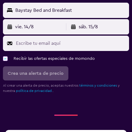
Baystay Bed and Breakfast
vie. 14/8
sáb. 15/8
Recibir las ofertas especiales de momondo
Crea una alerta de precio
Al crear una alerta de precio, aceptas nuestros
términos y condiciones
y
nuestra
política de privacidad.
.