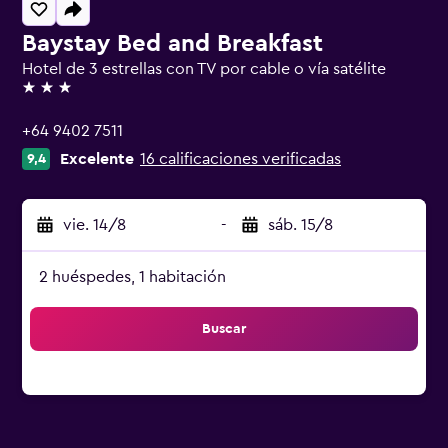
Baystay Bed and Breakfast
Hotel de 3 estrellas con TV por cable o vía satélite
3 estrellas
+64 9402 7511
Excelente
16 calificaciones verificadas
9,4
vie. 14/8
-
sáb. 15/8
2 huéspedes, 1 habitación
Buscar