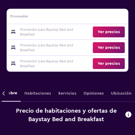
Proveedor
Proveedor para Baystay Bed and
Ver precios
Breakfast
Proveedor para Baystay Bed and
Ver precios
Breakfast
Proveedor para Baystay Bed and
Ver precios
Breakfast
Sobre
Habitaciones
Servicios
Opiniones
Ubicación
Precio de habitaciones y ofertas de
Baystay Bed and Breakfast