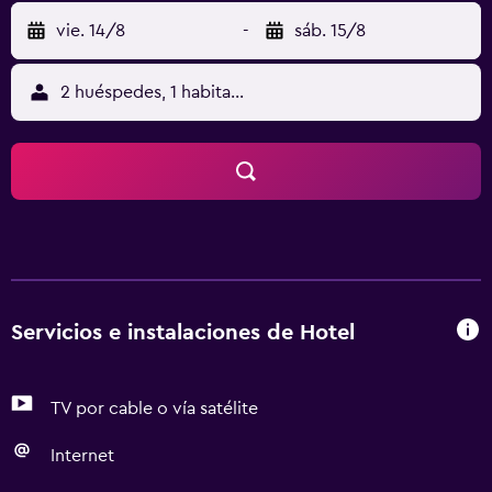
vie. 14/8
-
sáb. 15/8
2 huéspedes, 1 habitación
Servicios e instalaciones de Hotel
TV por cable o vía satélite
Internet