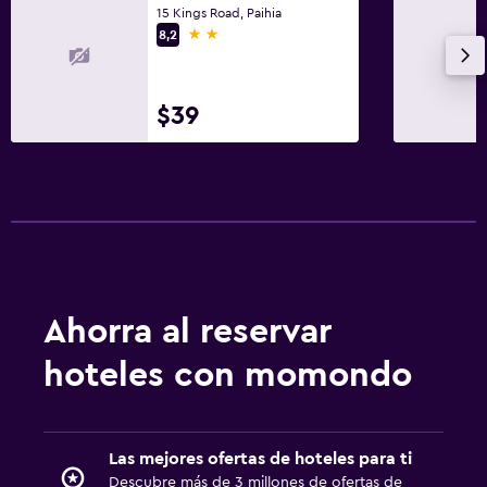
15 Kings Road, Paihia
2 estrellas
8,2
$39
Ahorra al reservar
hoteles con momondo
Las mejores ofertas de hoteles para ti
Descubre más de 3 millones de ofertas de