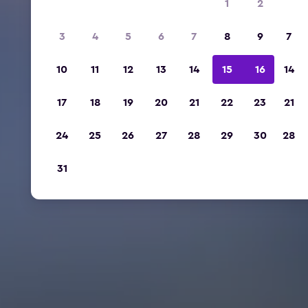
1
2
3
4
5
6
7
8
9
7
10
11
12
13
14
15
16
14
17
18
19
20
21
22
23
21
24
25
26
27
28
29
30
28
31