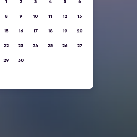
1
2
3
4
5
6
8
9
10
11
12
13
15
16
17
18
19
20
22
23
24
25
26
27
29
30