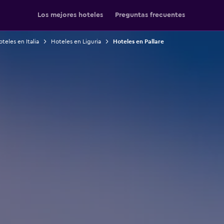
Los mejores hoteles
Preguntas frecuentes
teles en Italia
Hoteles en Liguria
Hoteles en Pallare