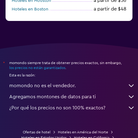
a partir de $56
Hoteles en Houston
a partir de $48
Hoteles en Boston
a partir de $71
Hoteles en Tampa
momondo siempre trata de obtener precios exactos, sin embargo,
*
los precios no están garantizados
.
Esta es la razón:
momondo no es el vendedor.
Agregamos montones de datos para ti
¿Por qué los precios no son 100% exactos?
Ofertas de hotel
Hoteles en América del Norte
Hoteles en Estados Unidos
Hoteles en California