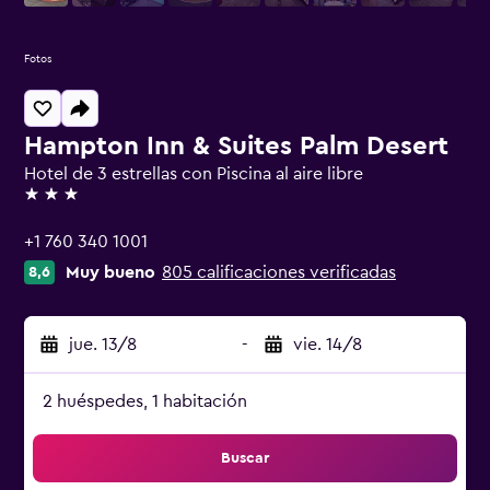
Fotos
Hampton Inn & Suites Palm Desert
Hotel de 3 estrellas con Piscina al aire libre
3 estrellas
+1 760 340 1001
Muy bueno
805 calificaciones verificadas
8,6
jue. 13/8
-
vie. 14/8
2 huéspedes, 1 habitación
Buscar