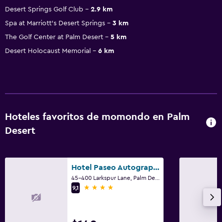
Desert Springs Golf Club
2.9 km
Spa at Marriott's Desert Springs
3 km
The Golf Center at Palm Desert
5 km
Desert Holocaust Memorial
6 km
Hoteles favoritos de momondo en Palm
Desert
Hotel Paseo Autograph Collection
45-400 Larkspur Lane, Palm Desert, CA
4 estrellas
9,1