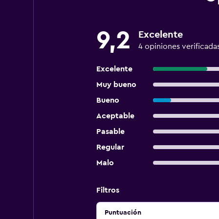
9,2
Excelente
4 opiniones verificada
Excelente
Muy bueno
Bueno
Aceptable
Pasable
Regular
Malo
Filtros
Puntuación