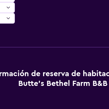
ormación de reserva de habita
Butte's Bethel Farm B&B