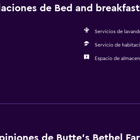
alaciones de Bed and breakfast
Servicios de lavande
Servicio de habitac
Espacio de almace
piniones de Butte's Bethel F