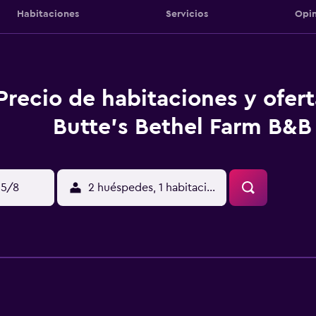
Habitaciones
Servicios
Opin
Precio de habitaciones y ofer
Butte's Bethel Farm B&B
15/8
2 huéspedes, 1 habitación