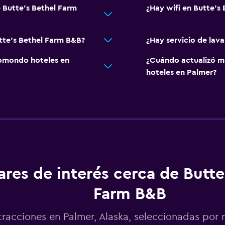
e Butte's Bethel Farm
¿Hay wifi en Butte's
utte's Bethel Farm B&B?
¿Hay servicio de lav
omondo hoteles en
¿Cuándo actualizó m
hoteles en Palmer?
res de interés cerca de Butte
Farm B&B
tracciones en Palmer, Alaska, seleccionadas po