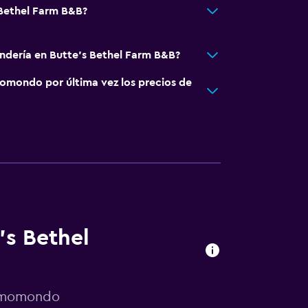
 Bethel Farm B&B?
andería en Butte's Bethel Farm B&B?
omondo por última vez los precios de
's Bethel
r momondo