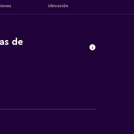
iones
Ubicación
tas de