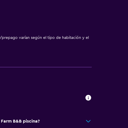
/prepago varían según el tipo de habitación y el
l Farm B&B piscina?