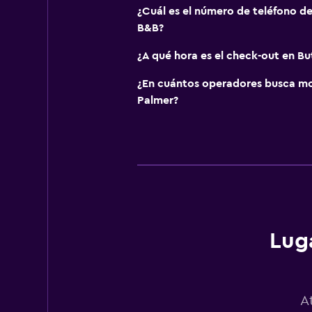
¿Cuál es el número de teléfono d
B&B?
¿A qué hora es el check-out en B
¿En cuántos operadores busca m
Palmer?
Luga
A