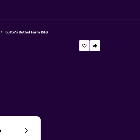
Butte's Bethel Farm B&B
6