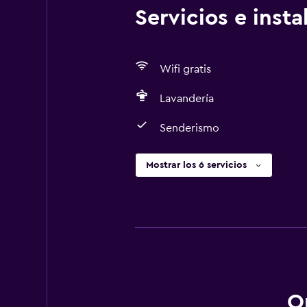
Servicios e inst
Wifi gratis
Lavandería
Senderismo
Mostrar los 6 servicios
O