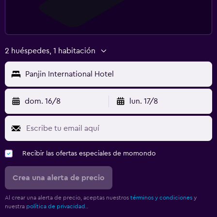
2 huéspedes, 1 habitación
Panjin International Hotel
dom. 16/8
lun. 17/8
Recibir las ofertas especiales de momondo
Crea una alerta de precio
Al crear una alerta de precio, aceptas nuestros
términos y condiciones
y
nuestra
política de privacidad.
.