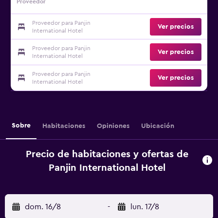
Proveedor
Proveedor para Panjin
Ver precios
International Hotel
Proveedor para Panjin
Ver precios
International Hotel
Proveedor para Panjin
Ver precios
International Hotel
Sobre
Habitaciones
Opiniones
Ubicación
Precio de habitaciones y ofertas de
Panjin International Hotel
dom. 16/8
-
lun. 17/8