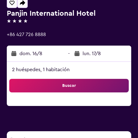
Panjin International Hotel
4 estrellas
+86 427 726 8888
dom. 16/8
-
lun. 17/8
2 huéspedes, 1 habitación
Buscar