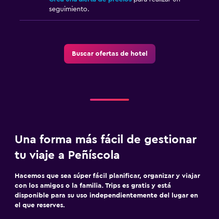
seguimiento.
Buscar ofertas de hotel
Una forma más fácil de gestionar
tu viaje a Peñíscola
Hacemos que sea súper fácil planificar, organizar y viajar
con los amigos o la familia. Trips es gratis y está
disponible para su uso independientemente del lugar en
el que reserves.