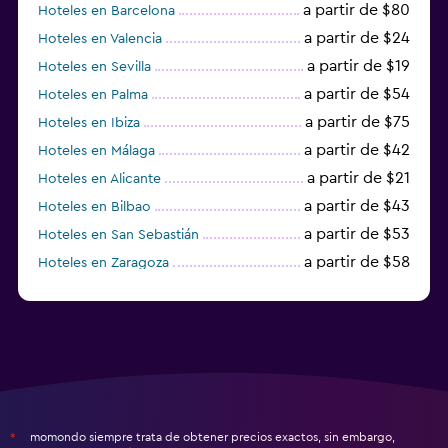
a partir de $80
Hoteles en Barcelona
a partir de $24
Hoteles en Valencia
a partir de $19
Hoteles en Sevilla
a partir de $54
Hoteles en Palma
a partir de $75
Hoteles en Ibiza
a partir de $42
Hoteles en Málaga
a partir de $21
Hoteles en Alicante
a partir de $43
Hoteles en Bilbao
a partir de $53
Hoteles en San Sebastián
a partir de $58
Hoteles en Zaragoza
a partir de $49
Hoteles en Toledo
momondo siempre trata de obtener precios exactos, sin embargo,
*