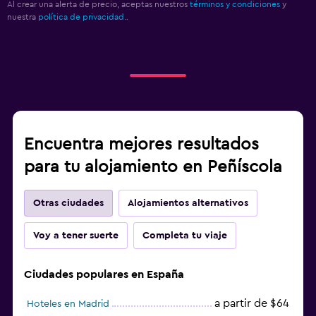
Al crear una alerta de precio, aceptas nuestros
términos y condiciones
y
nuestra
política de privacidad.
.
Encuentra mejores resultados
para tu alojamiento en Peñíscola
Otras ciudades
Alojamientos alternativos
Voy a tener suerte
Completa tu viaje
Ciudades populares en España
a partir de $64
Hoteles en Madrid