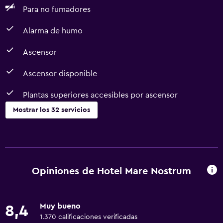
Para no fumadores
Alarma de humo
Ascensor
Ascensor disponible
Plantas superiores accesibles por ascensor
Mostrar los 32 servicios
Servicios básicos
Wifi gratis
Internet
Opiniones de Hotel Mare Nostrum
Ropa de cama
Toallas
Muy bueno
8,4
Extinguidor
1.370 calificaciones verificadas