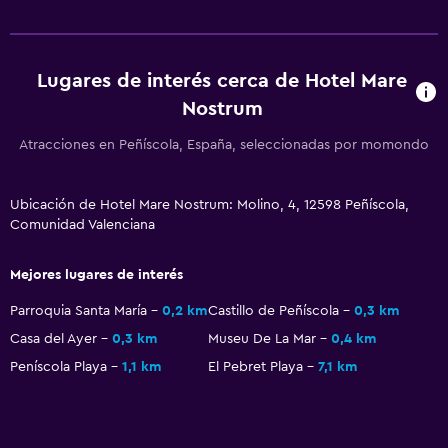
Salud y seguridad
Cámaras CCTV en zonas comunes
Lugares de interés cerca de Hotel Mare
Nostrum
Atracciones en Peñíscola, España, seleccionadas por momondo
Ubicación de Hotel Mare Nostrum: Molino, 4, 12598 Peñíscola,
Comunidad Valenciana
Mejores lugares de interés
Parroquia Santa María
0,2 km
Castillo de Peñíscola
0,3 km
Casa del Ayer
0,3 km
Museu De La Mar
0,4 km
Peníscola Playa
1,1 km
El Pebret Playa
7,1 km