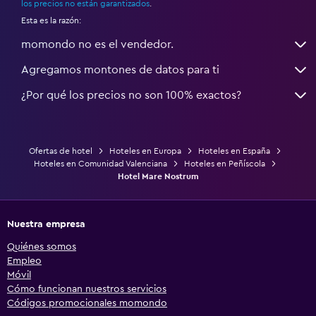
los precios no están garantizados
.
Esta es la razón:
momondo no es el vendedor.
Agregamos montones de datos para ti
¿Por qué los precios no son 100% exactos?
Ofertas de hotel
Hoteles en Europa
Hoteles en España
Hoteles en Comunidad Valenciana
Hoteles en Peñíscola
Hotel Mare Nostrum
Nuestra empresa
Quiénes somos
Empleo
Móvil
Cómo funcionan nuestros servicios
Códigos promocionales momondo