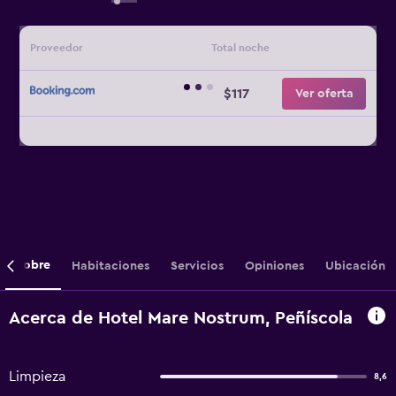
Proveedor
Total noche
$117
Ver oferta
Sobre
Habitaciones
Servicios
Opiniones
Ubicación
Acerca de Hotel Mare Nostrum, Peñíscola
Limpieza
8,6