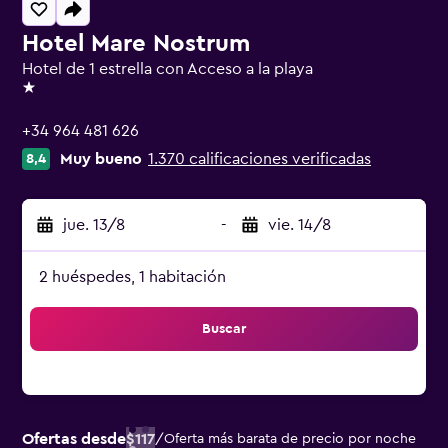
Hotel Mare Nostrum
Hotel de 1 estrella con Acceso a la playa
1 estrella
+34 964 481 626
Muy bueno
1.370 calificaciones verificadas
8,4
jue. 13/8
-
vie. 14/8
2 huéspedes, 1 habitación
Buscar
Ofertas desde
$117
/
Oferta más barata de precio por noche