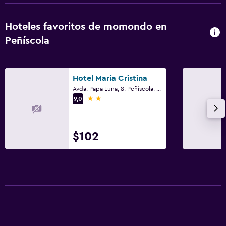
Hoteles favoritos de momondo en
Peñíscola
Hotel María Cristina
Avda. Papa Luna, 8, Peñíscola, Comunidad Valenciana
2 estrellas
9,0
$102