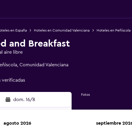
oteles en España
Hoteles en Comunidad Valenciana
Hoteles en Peñíscola
ed and Breakfast
 aire libre
eñíscola, Comunidad Valenciana
s verificadas
Fotos
dom. 16/8
agosto 2026
septiembre 202