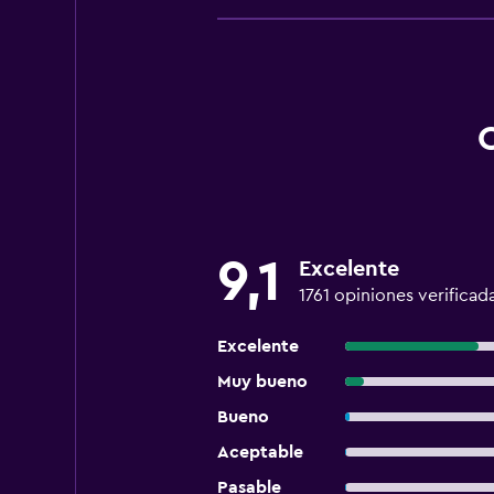
9,1
Excelente
1761 opiniones verificad
Excelente
Muy bueno
Bueno
Aceptable
Pasable