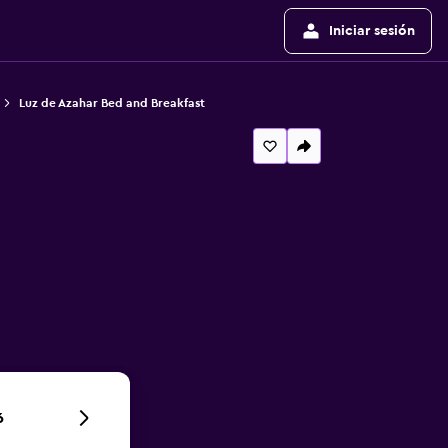
Iniciar sesión
Luz de Azahar Bed and Breakfast
6