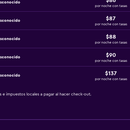
$86
esconocido
por noche con tasas
$87
esconocido
por noche con tasas
$88
esconocido
por noche con tasas
$90
esconocido
por noche con tasas
$137
esconocido
por noche con tasas
as e impuestos locales a pagar al hacer check-out.