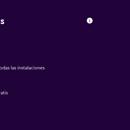
s
odas las instalaciones
atis