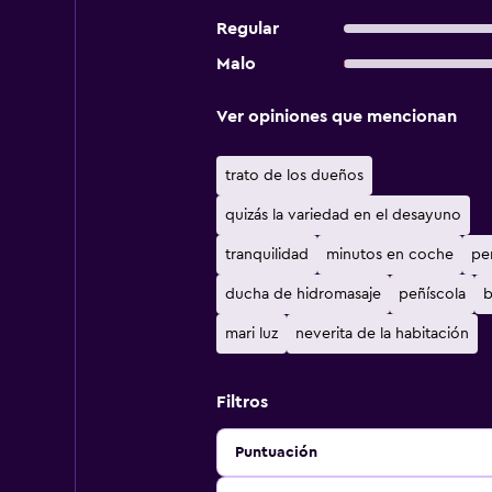
Regular
Malo
Ver opiniones que mencionan
trato de los dueños
quizás la variedad en el desayuno
tranquilidad
minutos en coche
pe
ducha de hidromasaje
peñíscola
b
mari luz
neverita de la habitación
Filtros
Puntuación