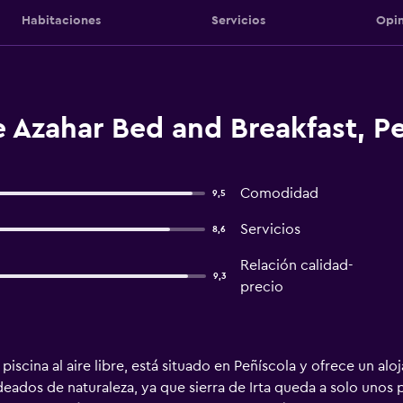
Habitaciones
Servicios
Opin
 Azahar Bed and Breakfast, P
Comodidad
9,5
Servicios
8,6
Relación calidad-
9,3
precio
piscina al aire libre, está situado en Peñíscola y ofrece un al
deados de naturaleza, ya que sierra de Irta queda a solo unos