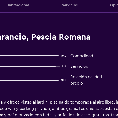
Habitaciones
Servicios
Opin
arancio, Pescia Romana
Comodidad
10,0
Servicios
9,4
Relación calidad-
10,0
precio
 y ofrece vistas al jardín, piscina de temporada al aire libre,
ece wifi y parking privado, ambos gratis. Las unidades están 
a y baño privado con bidet y artículos de aseo gratuitos. Mon