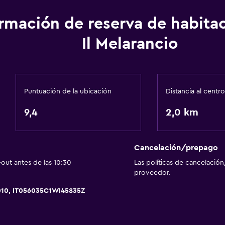
ormación de reserva de habita
Il Melarancio
Puntuación de la ubicación
Distancia al centro
9,4
2,0 km
Cancelación/prepago
out antes de las 10:30
Las políticas de cancelación
proveedor.
010, IT056035C1WI45835Z