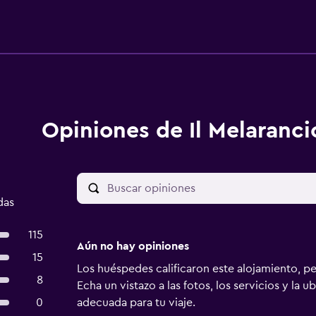
Opiniones de Il Melaranci
das
115
Aún no hay opiniones
15
Los huéspedes calificaron este alojamiento, p
8
Echa un vistazo a las fotos, los servicios y la u
0
adecuada para tu viaje.