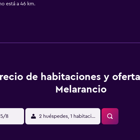
no está a 46 km.
recio de habitaciones y oferta
Melarancio
15/8
2 huéspedes, 1 habitación