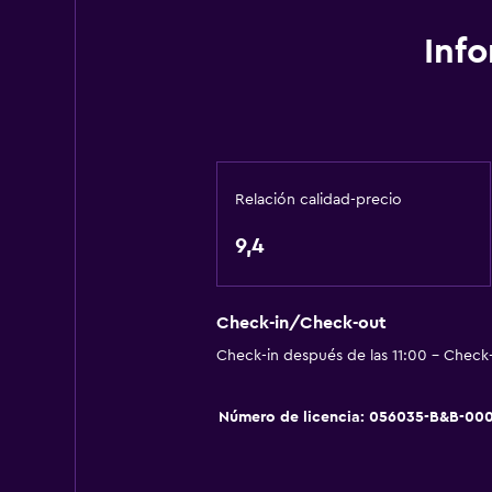
Inf
Relación calidad-precio
9,4
Check-in/Check-out
Check-in después de las 11:00 - Check-
Número de licencia: 056035-B&B-00