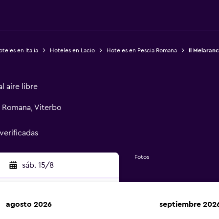
teles en Italia
Hoteles en Lacio
Hoteles en Pescia Romana
Il Melaranc
 aire libre
a Romana, Viterbo
 verificadas
Fotos
sáb. 15/8
agosto 2026
septiembre 202