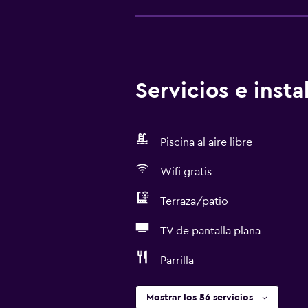
Servicios e inst
Piscina al aire libre
Wifi gratis
Terraza/patio
TV de pantalla plana
Parrilla
Mostrar los 56 servicios