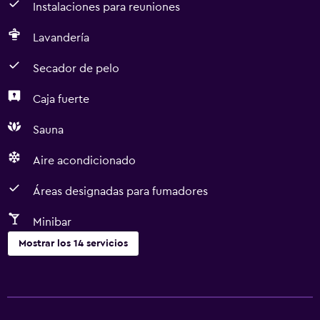
Instalaciones para reuniones
Lavandería
Secador de pelo
Caja fuerte
Sauna
Aire acondicionado
Áreas designadas para fumadores
Minibar
Mostrar los 14 servicios
Actividades
Mesa de billar