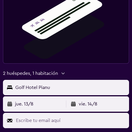
2 huéspedes, 1 habitación
Golf Hotel Pianu
jue. 13/8
vie. 14/8