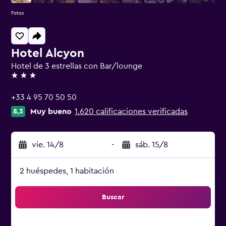
Fotos
Hotel Alcyon
Hotel de 3 estrellas con Bar/lounge
3 estrellas
+33 4 95 70 50 50
Muy bueno
1.620 calificaciones verificadas
8,3
vie. 14/8
-
sáb. 15/8
2 huéspedes, 1 habitación
Buscar