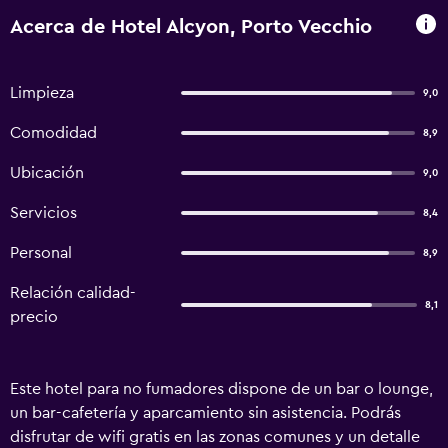
Acerca de Hotel Alcyon, Porto Vecchio
Limpieza
9,0
Comodidad
8,9
Ubicación
9,0
Servicios
8,4
Personal
8,9
Relación calidad-
8,1
precio
Este hotel para no fumadores dispone de un bar o lounge,
un bar-cafetería y aparcamiento sin asistencia. Podrás
disfrutar de wifi gratis en las zonas comunes y un detalle