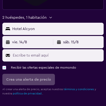
2 huéspedes, 1 habitación
Hotel Alcyon
vie. 14/8
sáb. 15/8
Recibir las ofertas especiales de momondo
Crea una alerta de precio
Al crear una alerta de precio, aceptas nuestros
términos y condiciones
y
nuestra
política de privacidad.
.