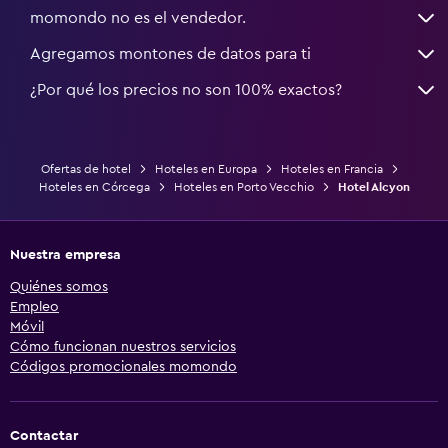
momondo no es el vendedor.
Agregamos montones de datos para ti
¿Por qué los precios no son 100% exactos?
Ofertas de hotel
Hoteles en Europa
Hoteles en Francia
Hoteles en Córcega
Hoteles en Porto Vecchio
Hotel Alcyon
Nuestra empresa
Quiénes somos
Empleo
Móvil
Cómo funcionan nuestros servicios
Códigos promocionales momondo
Contactar