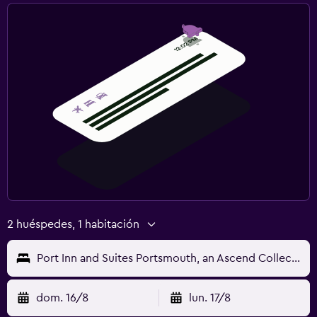
2 huéspedes, 1 habitación
Port Inn and Suites Portsmouth, an Ascend Collection Hotel
dom. 16/8
lun. 17/8