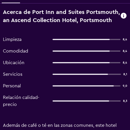
Acerca de Port Inn and Suites Portsmouth,
an Ascend Collection Hotel, Portsmouth
Limpieza
8,4
Comodidad
8,4
Ubicación
8,4
Servicios
8,1
Personal
9,0
Relación calidad-
8,3
precio
Además de café o té en las zonas comunes, este hotel