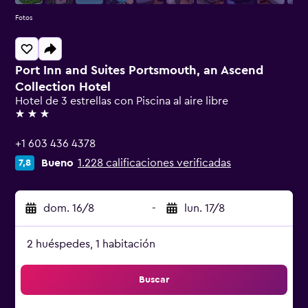
Fotos
Port Inn and Suites Portsmouth, an Ascend
Collection Hotel
Hotel de 3 estrellas con Piscina al aire libre
3 estrellas
+1 603 436 4378
Bueno
1.228 calificaciones verificadas
7,8
dom. 16/8
-
lun. 17/8
2 huéspedes, 1 habitación
Buscar