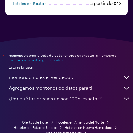
a partir de $48
Hoteles en Boston
a partir de $71
Hoteles en Tampa
momondo siempre trata de obtener precios exactos, sin embargo,
*
los precios no están garantizados
.
Esta es la razón:
momondo no es el vendedor.
Agregamos montones de datos para ti
¿Por qué los precios no son 100% exactos?
Ofertas de hotel
Hoteles en América del Norte
Hoteles en Estados Unidos
Hoteles en Nuevo Hampshire
Hoteles en Portsmouth