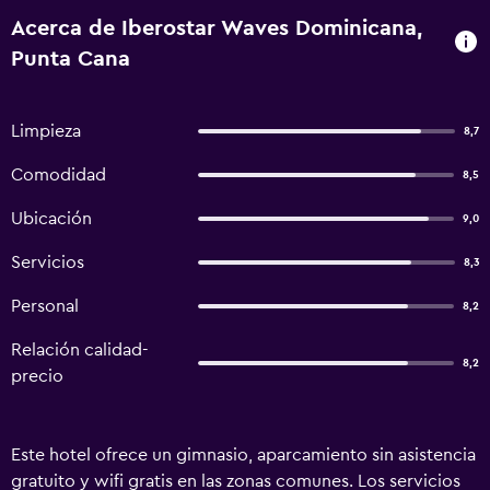
Acerca de Iberostar Waves Dominicana,
Punta Cana
Limpieza
8,7
Comodidad
8,5
Ubicación
9,0
Servicios
8,3
Personal
8,2
Relación calidad-
8,2
precio
Este hotel ofrece un gimnasio, aparcamiento sin asistencia
gratuito y wifi gratis en las zonas comunes. Los servicios