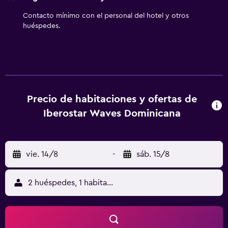
Contacto mínimo con el personal del hotel y otros
huéspedes.
Precio de habitaciones y ofertas de
Iberostar Waves Dominicana
vie. 14/8
-
sáb. 15/8
2 huéspedes, 1 habitación