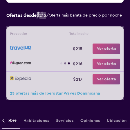
Ofertas desde
$215
/
Oferta más barata de precio por noche
Proveedor
Total noche
$215
Ver oferta
$216
Ver oferta
$217
Ver oferta
25 ofertas más de Iberostar Waves Dominicana
Sobre
Habitaciones
Servicios
Opiniones
Ubicación