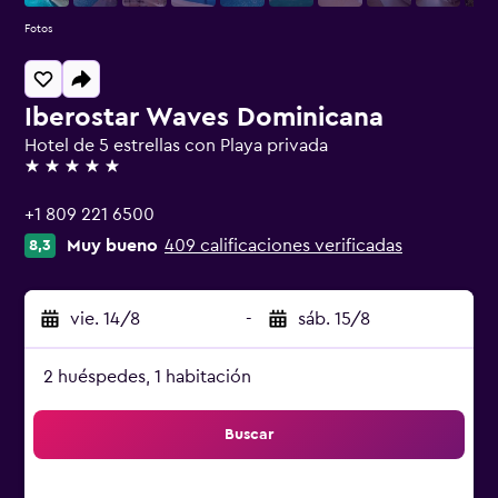
Fotos
Iberostar Waves Dominicana
Hotel de 5 estrellas con Playa privada
5 estrellas
+1 809 221 6500
Muy bueno
409 calificaciones verificadas
8,3
vie. 14/8
-
sáb. 15/8
2 huéspedes, 1 habitación
Buscar