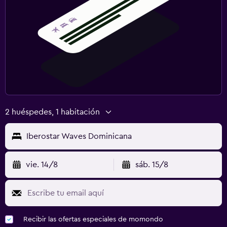
2 huéspedes, 1 habitación
Iberostar Waves Dominicana
vie. 14/8
sáb. 15/8
Recibir las ofertas especiales de momondo