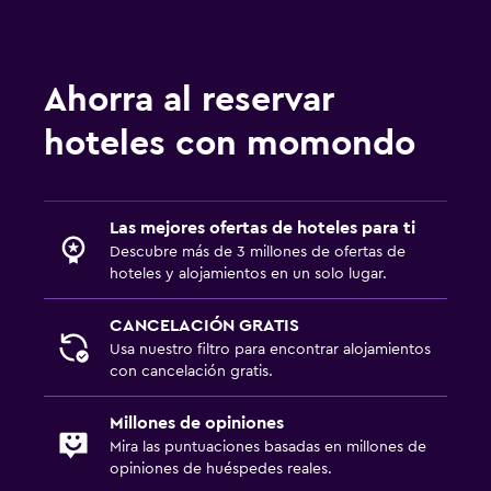
Zona de trabajo
Escritorio
Ahorra al reservar
hoteles con momondo
Salud y seguridad
Botiquín de primeros auxilios
Las mejores ofertas de hoteles para ti
Descubre más de 3 millones de ofertas de
hoteles y alojamientos en un solo lugar.
CANCELACIÓN GRATIS
Usa nuestro filtro para encontrar alojamientos
con cancelación gratis.
Millones de opiniones
Mira las puntuaciones basadas en millones de
opiniones de huéspedes reales.