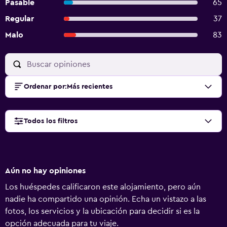
Pasable
65
Regular
37
Malo
83
Ordenar por
:
Más recientes
Todos los filtros
Aún no hay opiniones
Los huéspedes calificaron este alojamiento, pero aún
nadie ha compartido una opinión. Echa un vistazo a las
fotos, los servicios y la ubicación para decidir si es la
opción adecuada para tu viaje.