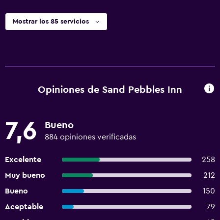
Mostrar los 85 servicios
Opiniones de Sand Pebbles Inn
7,6
Bueno
884 opiniones verificadas
Excelente
258
Muy bueno
212
Bueno
150
Aceptable
79