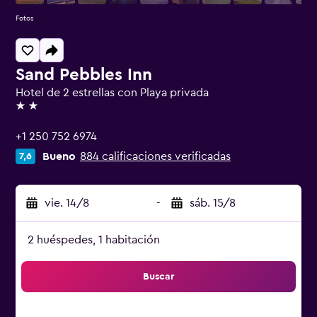
Fotos
Sand Pebbles Inn
Hotel de 2 estrellas con Playa privada
2 estrellas
+1 250 752 6974
Bueno
884 calificaciones verificadas
7,6
vie. 14/8
-
sáb. 15/8
2 huéspedes, 1 habitación
Buscar