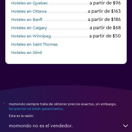
a partir de $96
Hoteles en Quebec
a partir de $163
Hoteles en Ottawa
a partir de $186
Hoteles en Banff
a partir de $68
Hoteles en Calgary
a partir de $50
Hoteles en Winnipeg
Hoteles en Saint Thomas
Hoteles en Gimli
a partir de $23
Hoteles en Mississauga
momondo siempre trata de obtener precios exactos, sin embargo,
*
los precios no están garantizados
.
Esta es la razón:
momondo no es el vendedor.