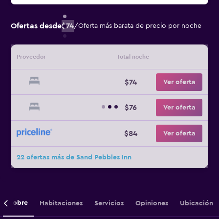
Ofertas desde
$74
/
Oferta más barata de precio por noche
Proveedor
Total noche
$74
Ver oferta
$76
Ver oferta
$84
Ver oferta
22 ofertas más de Sand Pebbles Inn
Sobre
Habitaciones
Servicios
Opiniones
Ubicación