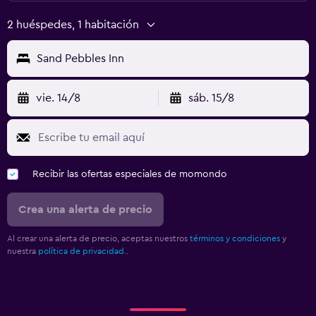
2 huéspedes, 1 habitación
Sand Pebbles Inn
vie. 14/8
sáb. 15/8
Recibir las ofertas especiales de momondo
Crea una alerta de precio
Al crear una alerta de precio, aceptas nuestros
términos y condiciones
y
nuestra
política de privacidad.
.