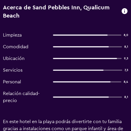
Acerca de Sand Pebbles Inn, Qualicum
Beach
Limpieza
8,0
Comodidad
8,1
Ubicación
9,3
Servicios
7,3
Personal
8,4
Relación calidad-
8,1
precio
En este hotel en la playa podrás divertirte con tu familia
gracias a instalaciones como un parque infantil y área de