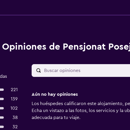
Opiniones de Pensjonat Pose
adas
221
Aún no hay opiniones
139
Los huéspedes calificaron este alojamiento, p
102
Echa un vistazo a las fotos, los servicios y la u
38
adecuada para tu viaje.
32