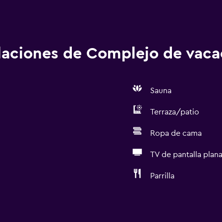
alaciones de Complejo de vac
Sauna
Terraza/patio
Ropa de cama
TV de pantalla plan
Parrilla