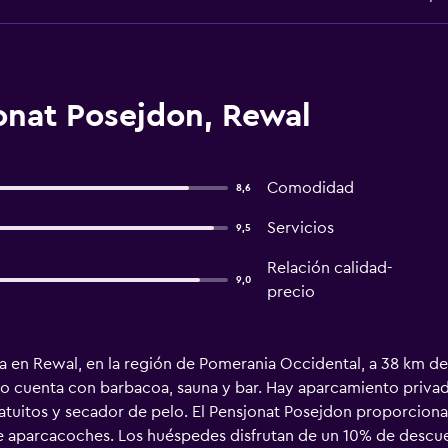
onat Posejdon, Rewal
Comodidad
8,6
Servicios
9,5
Relación calidad-
9,0
precio
a en Rewal, en la región de Pomerania Occidental, a 38 km de
o cuenta con barbacoa, sauna y bar. Hay aparcamiento privado
tuitos y secador de pelo. El Pensjonat Posejdon proporciona Wi
e aparcacoches. Los huéspedes disfrutan de un 10% de descuen