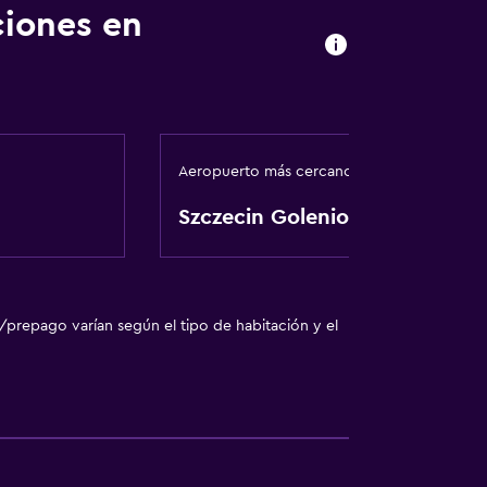
ciones en
Aeropuerto más cercano
Szczecin Goleniow
/prepago varían según el tipo de habitación y el