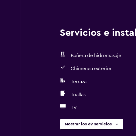
Servicios e inst
Bañera de hidromasaje
Chimenea exterior
Terraza
Toallas
TV
Mostrar los 69 servicios