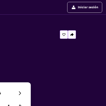
Iniciar sesión
6