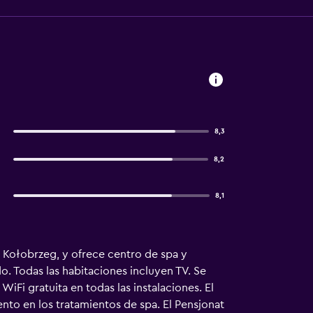
8,3
8,2
8,1
 Kołobrzeg, y ofrece centro de spa y
. Todas las habitaciones incluyen TV. Se
Fi gratuita en todas las instalaciones. El
to en los tratamientos de spa. El Pensjonat