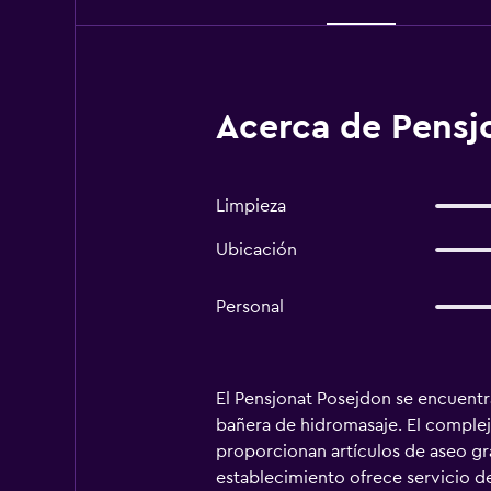
Acerca de Pensj
Limpieza
Ubicación
Personal
El Pensjonat Posejdon se encuentr
bañera de hidromasaje. El complej
proporcionan artículos de aseo gra
establecimiento ofrece servicio d