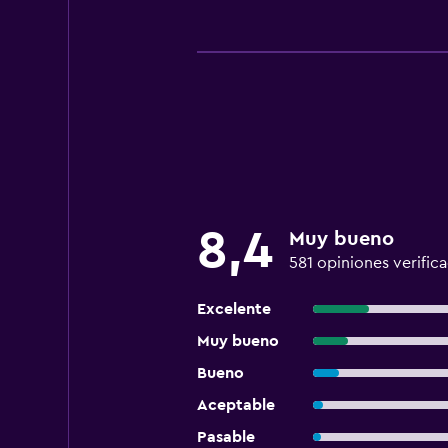
8,4
Muy bueno
581 opiniones verific
Excelente
Muy bueno
Bueno
Aceptable
Pasable