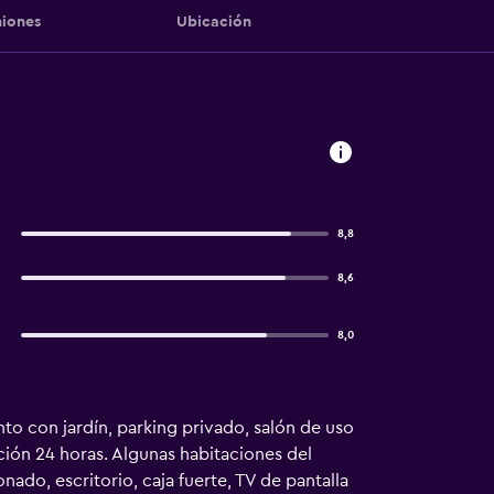
iones
Ubicación
8,8
8,6
8,0
to con jardín, parking privado, salón de uso
pción 24 horas. Algunas habitaciones del
nado, escritorio, caja fuerte, TV de pantalla