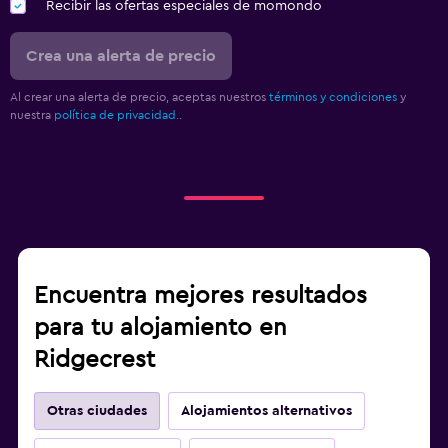
Recibir las ofertas especiales de momondo
Crea una alerta de precio
Al crear una alerta de precio, aceptas nuestros
términos y condiciones
y
nuestra
política de privacidad.
.
Encuentra mejores resultados
para tu alojamiento en
Ridgecrest
Otras ciudades
Alojamientos alternativos