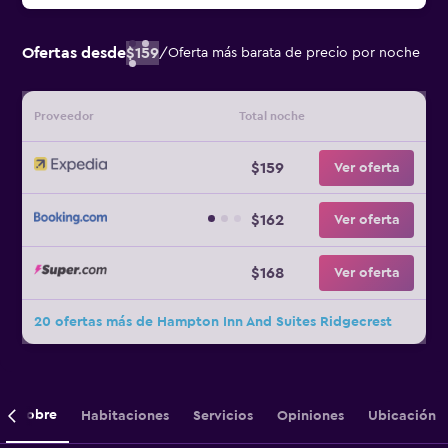
Ofertas desde
$159
/
Oferta más barata de precio por noche
Proveedor
Total noche
$159
Ver oferta
$162
Ver oferta
$168
Ver oferta
20 ofertas más de Hampton Inn And Suites Ridgecrest
Sobre
Habitaciones
Servicios
Opiniones
Ubicación