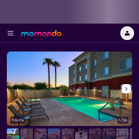
Piscina
1/56