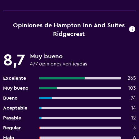
Opiniones de Hampton Inn And Suites
Ridgecrest
8,7
Muy bueno
477 opiniones verificadas
Excelente
265
Muy bueno
103
Bueno
74
Aceptable
14
Pasable
12
Regular
3
Malo
6