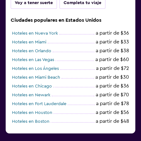
Voy a tener suerte
Completa tu viaje
Ciudades populares en Estados Unidos
a partir de $36
Hoteles en Nueva York
a partir de $33
Hoteles en Miami
a partir de $38
Hoteles en Orlando
a partir de $60
Hoteles en Las Vegas
a partir de $72
Hoteles en Los Ángeles
a partir de $30
Hoteles en Miami Beach
a partir de $36
Hoteles en Chicago
a partir de $70
Hoteles en Newark
a partir de $78
Hoteles en Fort Lauderdale
a partir de $56
Hoteles en Houston
a partir de $48
Hoteles en Boston
a partir de $71
Hoteles en Tampa