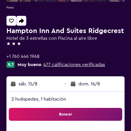
Fotos
Hampton Inn And Suites Ridgecrest
Hotel de 3 estrellas con Piscina al aire libre
3 estrellas
+1 760 446 1968
Muy bueno
477 calificaciones verificadas
8,7
sáb. 15/8
-
dom. 16/8
2 huéspedes, 1 habitación
Buscar