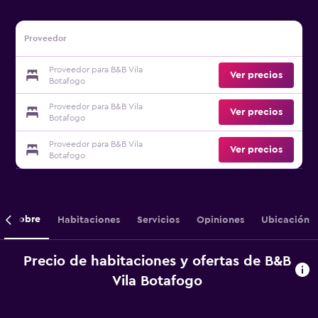
Proveedor
Proveedor para B&B Vila
Ver precios
Botafogo
Proveedor para B&B Vila
Ver precios
Botafogo
Proveedor para B&B Vila
Ver precios
Botafogo
Sobre
Habitaciones
Servicios
Opiniones
Ubicación
Precio de habitaciones y ofertas de B&B
Vila Botafogo