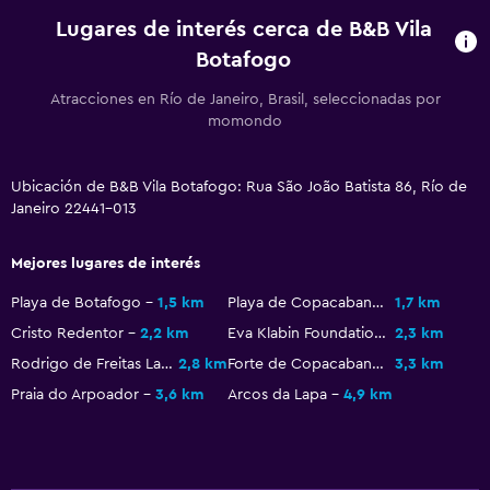
Lugares de interés cerca de B&B Vila
Botafogo
Atracciones en Río de Janeiro, Brasil, seleccionadas por
momondo
Ubicación de B&B Vila Botafogo: Rua São João Batista 86, Río de
Janeiro 22441-013
Mejores lugares de interés
Playa de Botafogo
1,5 km
Playa de Copacabana
1,7 km
Cristo Redentor
2,2 km
Eva Klabin Foundation
2,3 km
Rodrigo de Freitas Lagoon
2,8 km
Forte de Copacabana
3,3 km
Praia do Arpoador
3,6 km
Arcos da Lapa
4,9 km