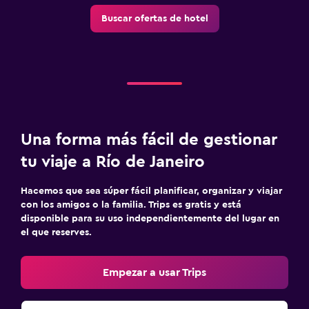
Buscar ofertas de hotel
Una forma más fácil de gestionar
tu viaje a Río de Janeiro
Hacemos que sea súper fácil planificar, organizar y viajar
con los amigos o la familia. Trips es gratis y está
disponible para su uso independientemente del lugar en
el que reserves.
Empezar a usar Trips