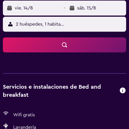
vie. 14/8
-
sáb. 15/8
2 huéspedes, 1 habitación
Servicios e instalaciones de Bed and
breakfast
Wifi gratis
Lavandería