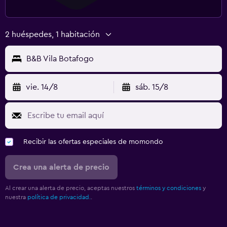
2 huéspedes, 1 habitación
B&B Vila Botafogo
vie. 14/8
sáb. 15/8
Recibir las ofertas especiales de momondo
Crea una alerta de precio
Al crear una alerta de precio, aceptas nuestros
términos y condiciones
y
nuestra
política de privacidad.
.