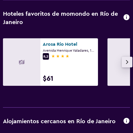
Hoteles favoritos de momondo en Río de
Janeiro
Arosa Rio Hotel
Avenida Henrique Valadares, 150, Centro, Río de Janeiro
4 estrellas
8,2
$61
Alojamientos cercanos en Río de Janeiro