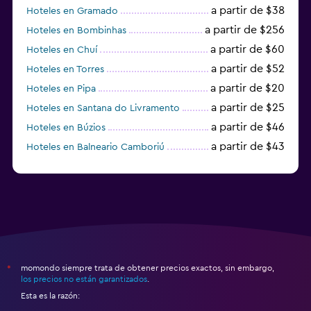
a partir de $38
Hoteles en Gramado
a partir de $256
Hoteles en Bombinhas
a partir de $60
Hoteles en Chuí
a partir de $52
Hoteles en Torres
a partir de $20
Hoteles en Pipa
a partir de $25
Hoteles en Santana do Livramento
a partir de $46
Hoteles en Búzios
a partir de $43
Hoteles en Balneario Camboriú
a partir de $27
Hoteles en Bonito
momondo siempre trata de obtener precios exactos, sin embargo,
*
los precios no están garantizados
.
Esta es la razón: