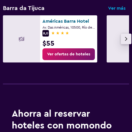
Barra da Tijuca
Ver más
Américas Barra Hotel
Av. Das Américas, 10500, Río de Janeiro
4 estrellas
8,0
$55
Ver ofertas de hoteles
Ahorra al reservar
hoteles con momondo