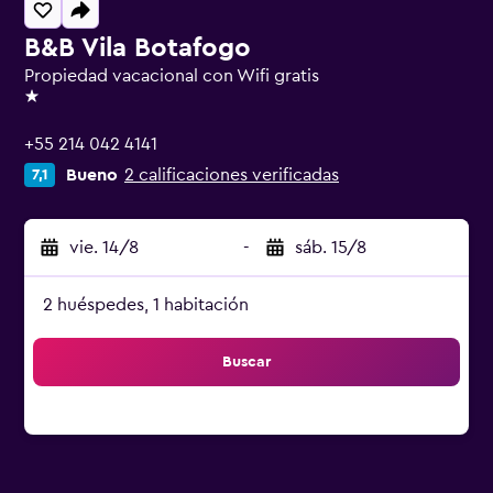
B&B Vila Botafogo
Propiedad vacacional con Wifi gratis
1 estrella
+55 214 042 4141
Bueno
2 calificaciones verificadas
7,1
vie. 14/8
-
sáb. 15/8
2 huéspedes, 1 habitación
Buscar