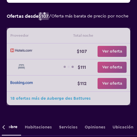
Ofertas desde
$107
/
Oferta más barata de precio por noche
Proveedor
Total noche
$107
Ver oferta
$111
Ver oferta
$112
Ver oferta
18 ofertas más de Auberge des Battures
Sobre
Habitaciones
Servicios
Opiniones
Ubicación