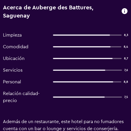
Acerca de Auberge des Battures,
Saguenay
Limpieza
8,3
Comodidad
8,4
Ubicación
8,7
Servicios
7,6
Personal
8,8
Relación calidad-
7,5
precio
Además de un restaurante, este hotel para no fumadores
cuenta con un bar o lounge y servicios de conserjería.