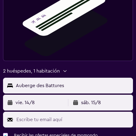
2 huéspedes, 1 habitación
Auberge des Battures
vie. 14/8
sáb. 15/8
Recibir las ofertas especiales de momondo