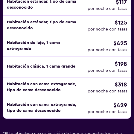
$117
Habitación estándar, tipo de cama
desconocido
por noche con tasas
$125
Habitación estándar, tipo de cama
desconocido
por noche con tasas
$425
Habitación de lujo, 1 cama
extragrande
por noche con tasas
$198
Habitación clásica, 1 cama grande
por noche con tasas
$318
Habitación con cama extragrande,
tipo de cama desconocido
por noche con tasas
$429
Habitación con cama extragrande,
tipo de cama desconocido
por noche con tasas
*
El total incluye una estimación de tasas e impuestos locales a