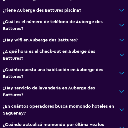
Aseo
¿Tiene Auberge des Battures piscina?
Papel higiénico
¿Cuál es el número de teléfono de Auberge des
Albornoz
Battures?
Baño privado
¿Hay wifi en Auberge des Battures?
¿A qué hora es el check-out en Auberge des
Comedor
Battures?
Copas
¿Cuánto cuesta una habitación en Auberge des
Menús para dietas especiales (bajo petición)
Battures?
Restaurante
¿Hay servicio de lavandería en Auberge des
Bar/lounge
Battures?
Tetera/cafetera
¿En cuántos operadores busca momondo hoteles en
Nevera
Saguenay?
Cafetera
¿Cuándo actualizó momondo por última vez los
Mesa de comedor