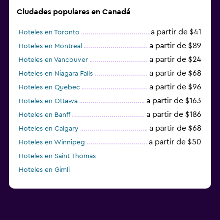
Ciudades populares en Canadá
a partir de $41
Hoteles en Toronto
a partir de $89
Hoteles en Montreal
a partir de $24
Hoteles en Vancouver
a partir de $68
Hoteles en Niagara Falls
a partir de $96
Hoteles en Quebec
a partir de $163
Hoteles en Ottawa
a partir de $186
Hoteles en Banff
a partir de $68
Hoteles en Calgary
a partir de $50
Hoteles en Winnipeg
Hoteles en Saint Thomas
Hoteles en Gimli
a partir de $23
Hoteles en Mississauga