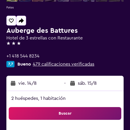
Fotos
Auberge des Battures
Hotel de 3 estrellas con Restaurante
3 estrellas
+1 418 544 8234
Bueno
479 calificaciones verificadas
7,7
vie. 14/8
-
sáb. 15/8
2 huéspedes, 1 habitación
Buscar