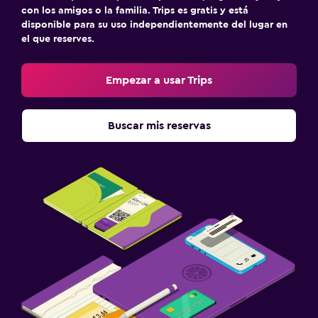
con los amigos o la familia. Trips es gratis y está
disponible para su uso independientemente del lugar en
Zona de trabajo
el que reserves.
Fax/fotocopiadora
Escritorio
Empezar a usar Trips
Ideal para familias
Buscar mis reservas
Cuna/cama nido disponibles
Comidas para niños
Piscina y spa
Bañera de hidromasaje