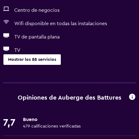
Centro de negocios
Wifi disponible en todas las instalaciones
TV de pantalla plana
TV
Mostrar los 88 servicios
Accesibilidad y adecuación
Unidad ubicada en la planta baja
Unidad accesible para personas en silla de ruedas
Opiniones de Auberge des Battures
Accesibilidad
Ducha adaptada para silla de ruedas
Bueno
7,7
Ascensor
479 calificaciones verificadas
Silla para ducha