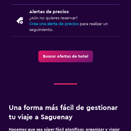
Cámaras CCTV en zonas comunes
Mosquitera
Alertas de precios
¿Aún no quieres reservar?
Crea una alerta de precios
para realizar un
Estacionamiento y transporte
seguimiento.
Carga de vehículos eléctricos
Estacionamiento gratuito
Estacionamiento privado
Buscar ofertas de hotel
Lavandería
Servicios de lavandería/tintorería
Plancha y tabla de planchar
Una forma más fácil de gestionar
Habitación
tu viaje a Saguenay
Sofá cama
Armario o clóset
Hacemos que sea súper fácil planificar, organizar y viajar