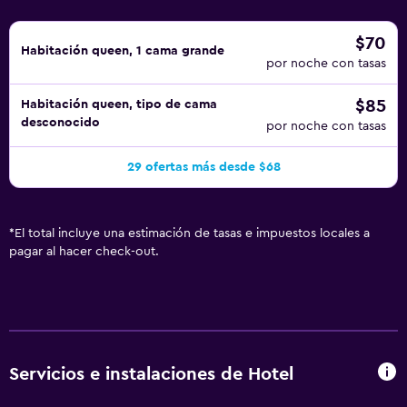
$70
Habitación queen, 1 cama grande
por noche con tasas
$85
Habitación queen, tipo de cama
desconocido
por noche con tasas
29 ofertas más desde $68
*
El total incluye una estimación de tasas e impuestos locales a
pagar al hacer check-out.
Servicios e instalaciones de Hotel