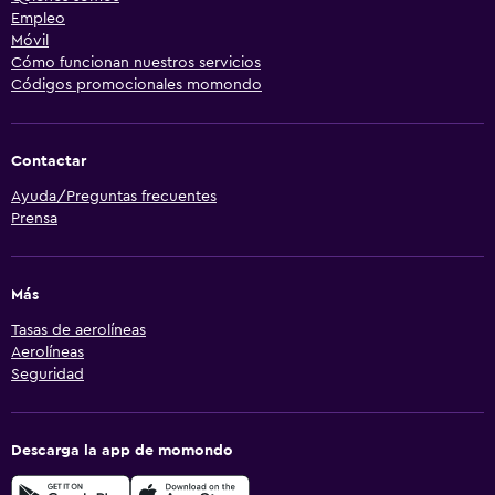
Empleo
Móvil
Cómo funcionan nuestros servicios
Códigos promocionales momondo
Contactar
Ayuda/Preguntas frecuentes
Prensa
Más
Tasas de aerolíneas
Aerolíneas
Seguridad
Descarga la app de momondo