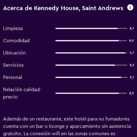
Acerca de Kennedy House, Saint Andrews
Limpieza
8,7
Comodidad
8,9
Ubicación
9,7
Servicios
8,3
Personal
9,1
Relación calidad-
8,9
precio
Además de un restaurante, este hotel para no fumadores
cuenta con un bar o lounge y aparcamiento sin asistencia
gratuito. La conexión wifi en las zonas comunes es