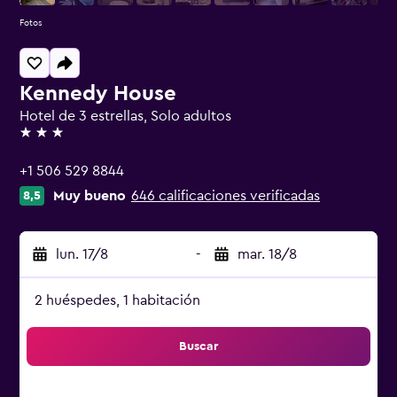
Fotos
Kennedy House
Hotel de 3 estrellas, Solo adultos
3 estrellas
+1 506 529 8844
Muy bueno
646 calificaciones verificadas
8,5
lun. 17/8
-
mar. 18/8
2 huéspedes, 1 habitación
Buscar