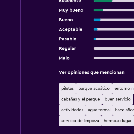
Excelente
Muy bueno
Bueno
Aceptable
Pasable
Regular
Malo
Ver opiniones que mencionan
piletas
parque acuático
entorno n
cabañas y el parque
buen servicio
actividades
agua termal
hace año
servicio de limpieza
hermoso lugar