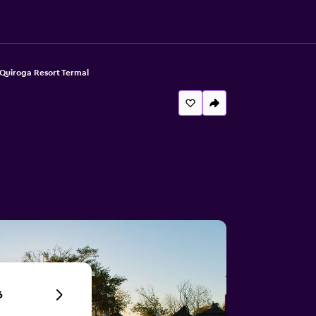
Quiroga Resort Termal
6