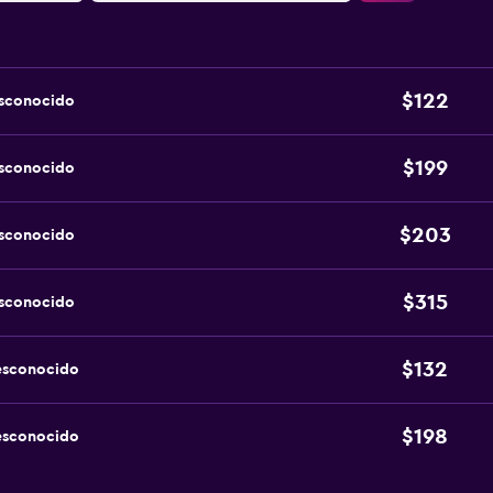
$122
esconocido
$199
esconocido
$203
esconocido
$315
esconocido
$132
esconocido
$198
esconocido