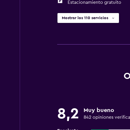
Estacionamiento gratuito
Mostrar los 110 servicios
O
8,2
Muy bueno
842 opiniones verific