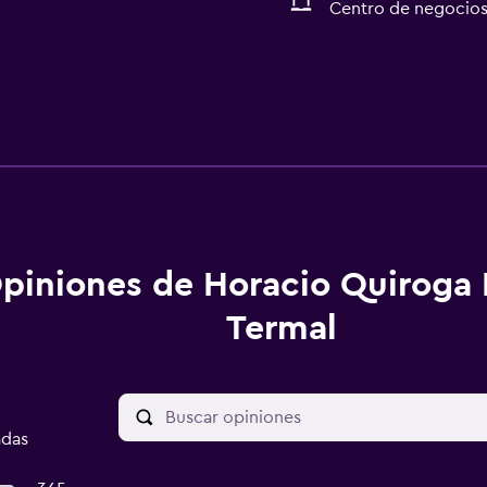
Centro de negocio
piniones de Horacio Quiroga 
Termal
adas