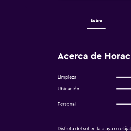
Sobre
Acerca de Horaci
Limpieza
Ubicación
Personal
Disfruta del sol en la playa o relá