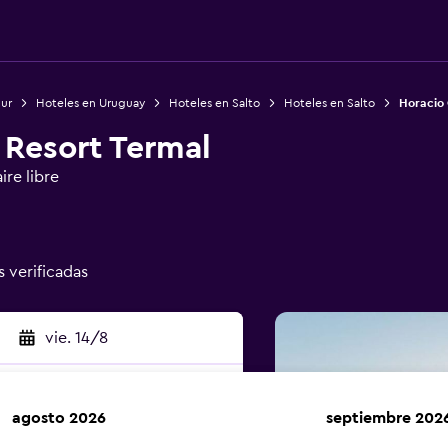
Sur
Hoteles en Uruguay
Hoteles en Salto
Hoteles en Salto
Horacio 
 Resort Termal
ire libre
s verificadas
vie. 14/8
agosto 2026
septiembre 202