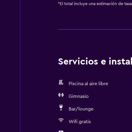
*
El total incluye una estimación de tas
Servicios e inst
Piscina al aire libre
Gimnasio
Bar/lounge
Wifi gratis