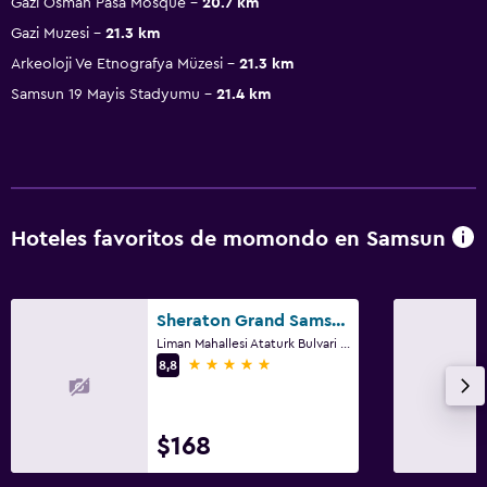
Gazi Osman Pasa Mosque
20.7 km
Gazi Muzesi
21.3 km
Arkeoloji Ve Etnografya Müzesi
21.3 km
Samsun 19 Mayis Stadyumu
21.4 km
Hoteles favoritos de momondo en Samsun
Sheraton Grand Samsun Hotel
Liman Mahallesi Ataturk Bulvari No:55, Samsun
5 estrellas
8,8
$168