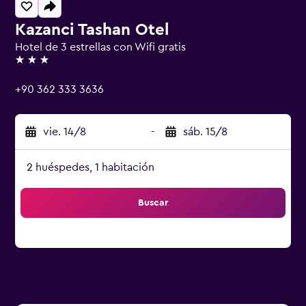
Kazanci Tashan Otel
Hotel de 3 estrellas con Wifi gratis
3 estrellas
+90 362 333 3636
vie. 14/8
-
sáb. 15/8
2 huéspedes, 1 habitación
Buscar