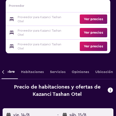
Proveedor
Proveedor para Kazanci Tashan
Ver precios
Otel
Proveedor para Kazanci Tashan
Ver precios
Otel
Proveedor para Kazanci Tashan
Ver precios
Otel
Sobre
Habitaciones
Servicios
Opiniones
Ubicación
Precio de habitaciones y ofertas de
Kazanci Tashan Otel
vie. 14/8
-
sáb. 15/8