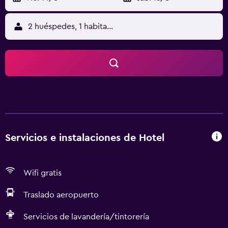
2 huéspedes, 1 habitación
Servicios e instalaciones de Hotel
Wifi gratis
Traslado aeropuerto
Servicios de lavandería/tintorería