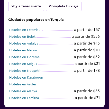
Voy a tener suerte
Completa tu viaje
Ciudades populares en Turquía
a partir de $57
Hoteles en Estambul
a partir de $556
Hoteles en Belek
a partir de $43
Hoteles en Antalya
a partir de $111
Hoteles en Mersin
a partir de $62
Hoteles en Göreme
a partir de $31
Hoteles en Selçuk
a partir de $78
Hoteles en Nevşehir
Hoteles en Karaburun
Hoteles en Ayder
a partir de $53
Hoteles en Alanya
a partir de $71
Hoteles en Esmirna
Hoteles en Denizli