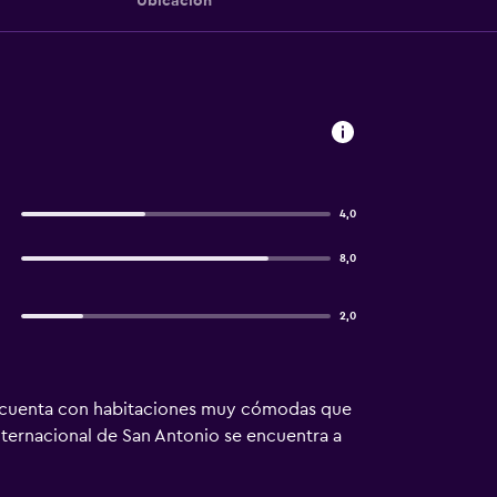
Ubicación
4,0
8,0
2,0
el cuenta con habitaciones muy cómodas que
nternacional de San Antonio se encuentra a