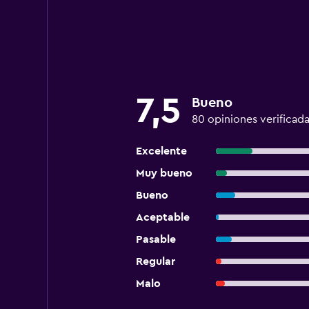
7,5
Bueno
80 opiniones verificad
Excelente
Muy bueno
Bueno
Aceptable
Pasable
Regular
Malo