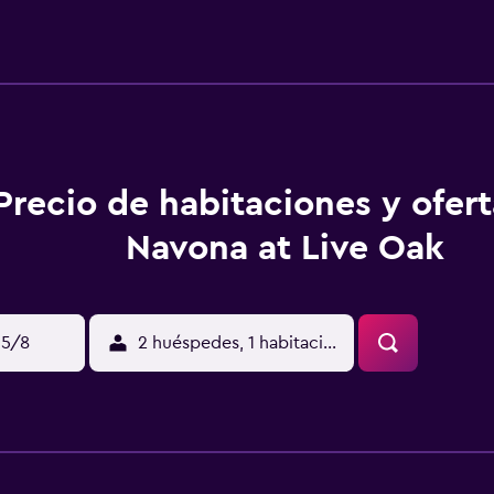
Precio de habitaciones y ofer
Navona at Live Oak
15/8
2 huéspedes, 1 habitación