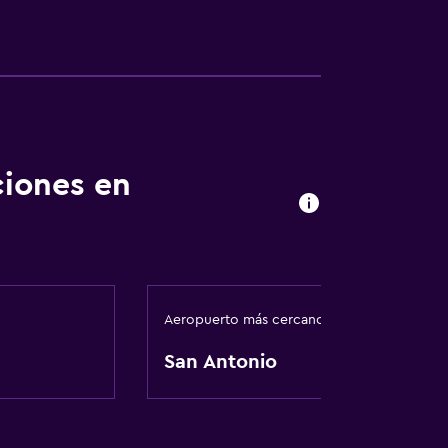
ciones en
Aeropuerto más cercano
San Antonio