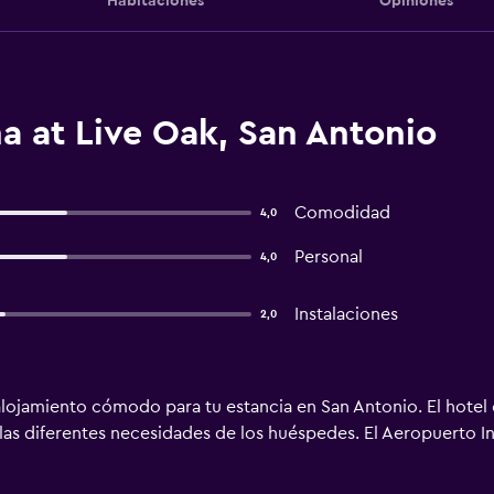
Habitaciones
Opiniones
a at Live Oak, San Antonio
Comodidad
4,0
Personal
4,0
Instalaciones
2,0
alojamiento cómodo para tu estancia en San Antonio. El hot
 las diferentes necesidades de los huéspedes. El Aeropuerto I