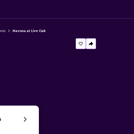
nio
Navona at Live Oak
6