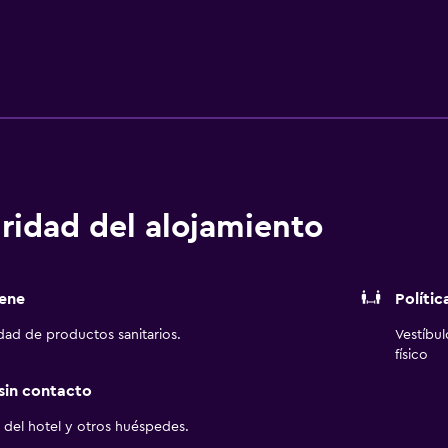
ridad del alojamiento
ene
Polític
idad de productos sanitarios.
Vestíbu
físico
 sin contacto
del hotel y otros huéspedes.