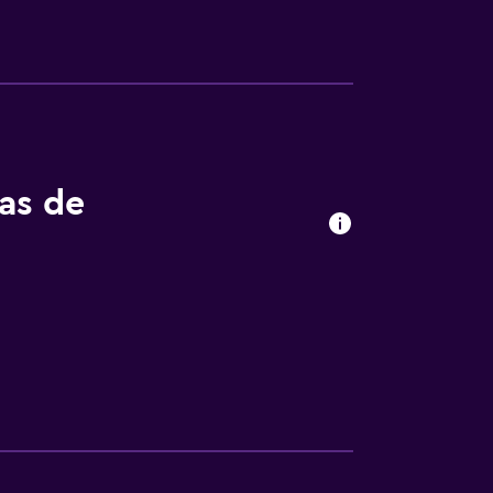
tas de