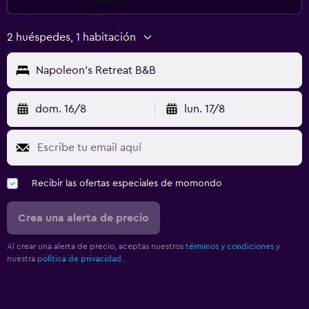
2 huéspedes, 1 habitación
Napoleon's Retreat B&B
dom. 16/8
lun. 17/8
Recibir las ofertas especiales de momondo
Crea una alerta de precio
Al crear una alerta de precio, aceptas nuestros
términos y condiciones
y
nuestra
política de privacidad.
.