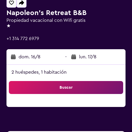
Napoleon's Retreat B&B
Propiedad vacacional con Wifi gratis
1 estrella
+1 314 772 6979
dom. 16/8
-
lun. 17/8
2 huéspedes, 1 habitación
Buscar