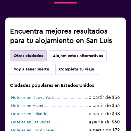
Encuentra mejores resultados
para tu alojamiento en San Luis
Otras ciudades
Alojamientos alternativos
Voy a tener suerte
Completa tu viaje
Ciudades populares en Estados Unidos
a partir de $36
Hoteles en Nueva York
a partir de $33
Hoteles en Miami
a partir de $38
Hoteles en Orlando
a partir de $60
Hoteles en Las Vegas
a partir de $72
Hoteles en Los Ángeles