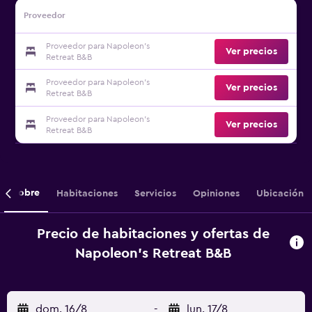
Proveedor
Proveedor para Napoleon's
Ver precios
Retreat B&B
Proveedor para Napoleon's
Ver precios
Retreat B&B
Proveedor para Napoleon's
Ver precios
Retreat B&B
Sobre
Habitaciones
Servicios
Opiniones
Ubicación
Precio de habitaciones y ofertas de
Napoleon's Retreat B&B
dom. 16/8
-
lun. 17/8