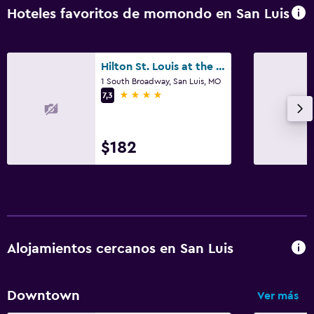
Hoteles favoritos de momondo en San Luis
Hilton St. Louis at the Ballpark
1 South Broadway, San Luis, MO
4 estrellas
7,3
$182
Alojamientos cercanos en San Luis
Downtown
Ver más