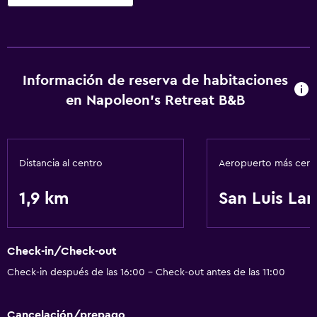
Servicios básicos
Wifi gratis
Aire acondicionado
Información de reserva de habitaciones
en Napoleon's Retreat B&B
Distancia al centro
Aeropuerto más cer
1,9 km
San Luis La
Check-in/Check-out
Check-in después de las 16:00 - Check-out antes de las 11:00
Cancelación/prepago