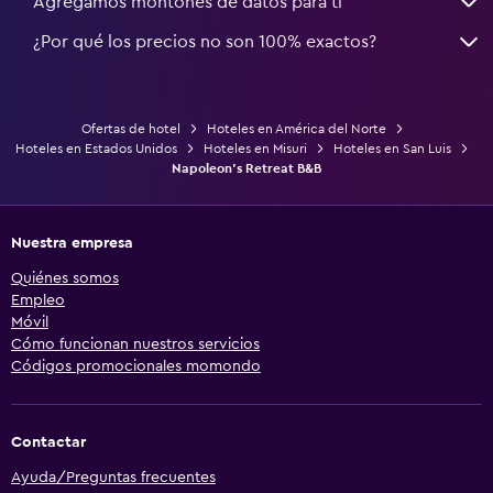
Agregamos montones de datos para ti
¿Por qué los precios no son 100% exactos?
Ofertas de hotel
Hoteles en América del Norte
Hoteles en Estados Unidos
Hoteles en Misuri
Hoteles en San Luis
Napoleon's Retreat B&B
Nuestra empresa
Quiénes somos
Empleo
Móvil
Cómo funcionan nuestros servicios
Códigos promocionales momondo
Contactar
Ayuda/Preguntas frecuentes