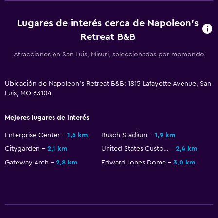
Lugares de interés cerca de Napoleon's
Retreat B&B
Atracciones en San Luis, Misuri, seleccionadas por momondo
Ubicación de Napoleon's Retreat B&B: 1815 Lafayette Avenue, San
Luis, MO 63104
Mejores lugares de interés
Enterprise Center
1,6 km
Busch Stadium
1,9 km
Citygarden
2,1 km
United States Customhouse and Post Office
2,4 km
Gateway Arch
2,8 km
Edward Jones Dome
3,0 km