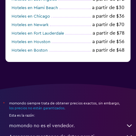
a partir de $30
Hoteles en Miami Beach
a partir de $36
Hoteles en Chicago
a partir de $70
Hoteles en Newark
a partir de $78
Hoteles en Fort Lauderdale
a partir de $56
Hoteles en Houston
a partir de $48
Hoteles en Boston
a partir de $71
Hoteles en Tampa
momondo siempre trata de obtener precios exactos, sin embargo,
*
los precios no están garantizados
.
Esta es la razón:
momondo no es el vendedor.