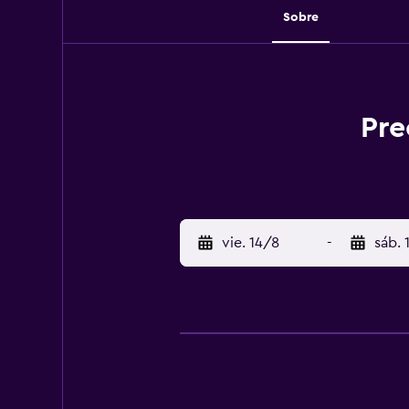
Sobre
Pre
vie. 14/8
-
sáb. 