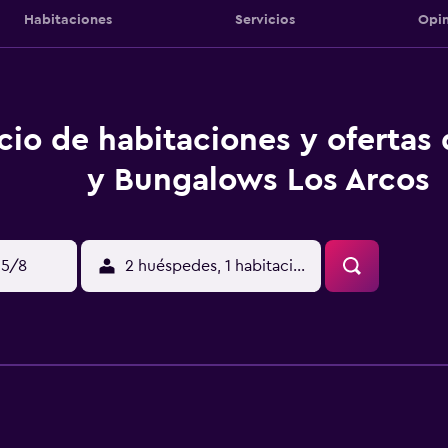
Habitaciones
Servicios
Opin
cio de habitaciones y ofertas
y Bungalows Los Arcos
15/8
2 huéspedes, 1 habitación