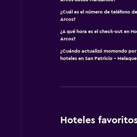
¿Cuál es el número de teléfono d
Arcos?
¿A qué hora es el check-out en H
Arcos?
¿Cuándo actualizó momondo por ú
hoteles en San Patricio - Melaque
Hoteles favorit