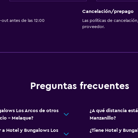
Cancelación/prepago
out antes de las 12:00
Las políticas de cancelación
proveedor.
Preguntas frecuentes
galows Los Arcos de otros
¿A qué distancia est
icio - Melaque?
Manzanillo?
r a Hotel y Bungalows Los
¿Tiene Hotel y Bunga