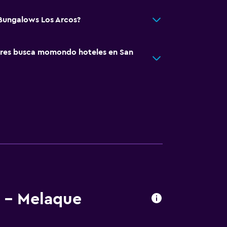
 Bungalows Los Arcos?
res busca momondo hoteles en San
o - Melaque