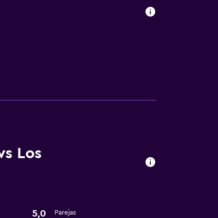
ws Los
5,0
Parejas