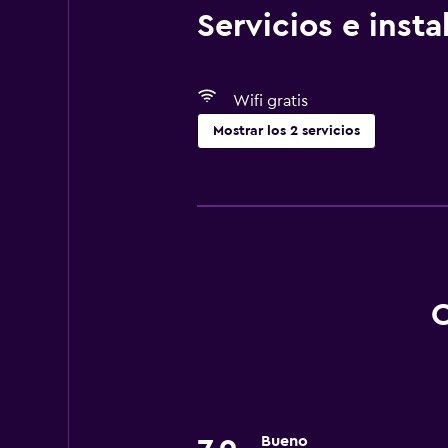
Servicios e inst
Wifi gratis
Mostrar los 2 servicios
Salud y seguridad
Caja fuerte
O
Bueno