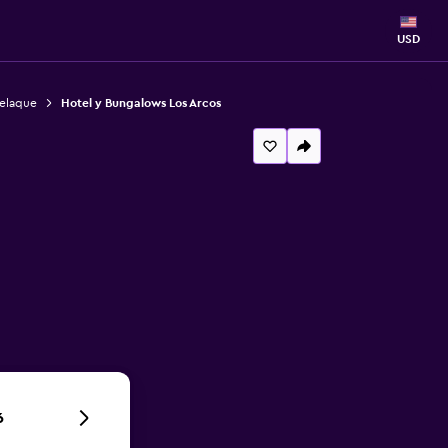
USD
Melaque
Hotel y Bungalows Los Arcos
6