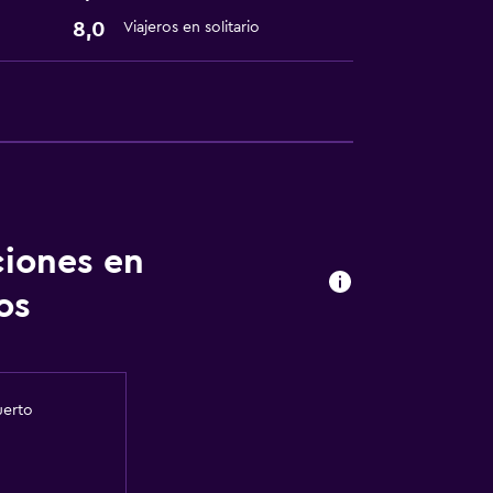
8,0
Viajeros en solitario
ciones en
os
uerto