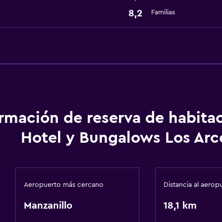
8,2
Familias
ormación de reserva de habita
Hotel y Bungalows Los Arc
Aeropuerto más cercano
Distancia al aerop
Manzanillo
18,1 km