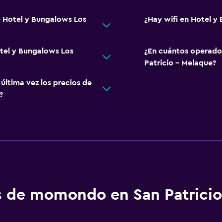
e Hotel y Bungalows Los
¿Hay wifi en Hotel y
otel y Bungalows Los
¿En cuántos operado
Patricio - Melaque?
ltima vez los precios de
?
os de momondo en San Patrici