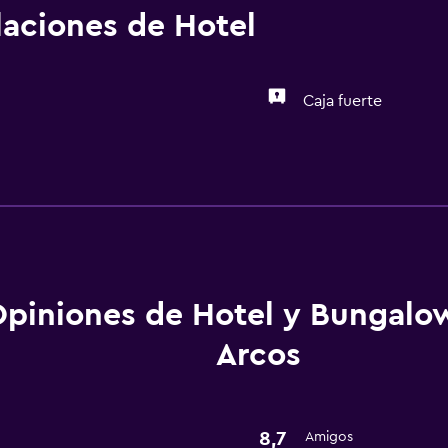
alaciones de Hotel
Caja fuerte
Servicios básicos
Wifi gratis
piniones de Hotel y Bungalo
Arcos
8,7
Amigos