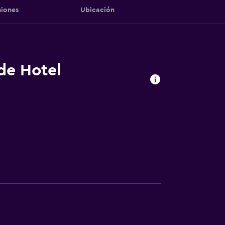
iones
Ubicación
 de Hotel