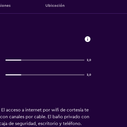
iones
Ubicación
2,0
2,0
El acceso a internet por wifi de cortesía te
 con canales por cable. El baño privado con
ja de seguridad, escritorio y teléfono.