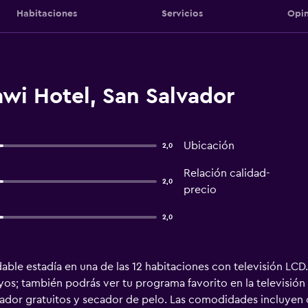
Habitaciones
Servicios
Opin
wi Hotel, San Salvador
Ubicación
2,0
Relación calidad-
2,0
precio
2,0
ble estadía en una de las 12 habitaciones con televisión LCD. 
os; también podrás ver tu programa favorito en la televisión
ador gratuitos y secador de pelo. Las comodidades incluyen ca