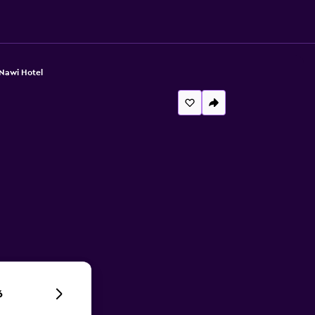
 Nawi Hotel
6