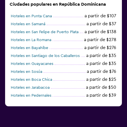
Ciudades populares en República Dominicana
a partir de $107
Hoteles en Punta Cana
a partir de $37
Hoteles en Samaná
a partir de $138
Hoteles en San Felipe de Puerto Plata
a partir de $278
Hoteles en La Romana
a partir de $276
Hoteles en Bayahíbe
a partir de $35
Hoteles en Santiago de los Caballeros
a partir de $35
Hoteles en Guayacanes
a partir de $76
Hoteles en Sosúa
a partir de $25
Hoteles en Boca Chica
a partir de $50
Hoteles en Jarabacoa
a partir de $39
Hoteles en Pedernales