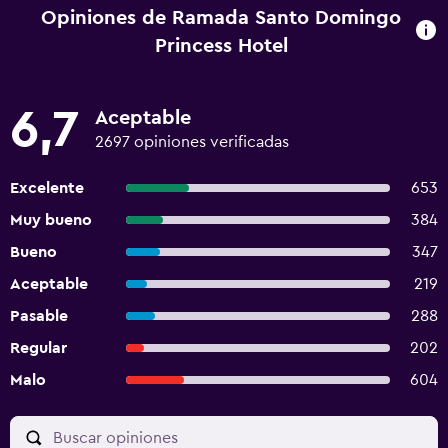
Opiniones de Ramada Santo Domingo
Princess Hotel
6,7
Aceptable
2697 opiniones verificadas
Excelente
653
Muy bueno
384
Bueno
347
Aceptable
219
Pasable
288
Regular
202
Malo
604