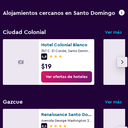
Alojamientos cercanos en Santo Domingo
Ciudad Colonial
Ver más
Hotel Colonial Blanco
357 C. El Conde, Santo Domingo
3 estrellas
4,8
$19
Ver ofertas de hoteles
Gazcue
Ver más
Renaissance Santo Domingo Jaragua Hotel and Casino
Avenida George Washington 367, Santo Domingo
4 estrellas
8,5