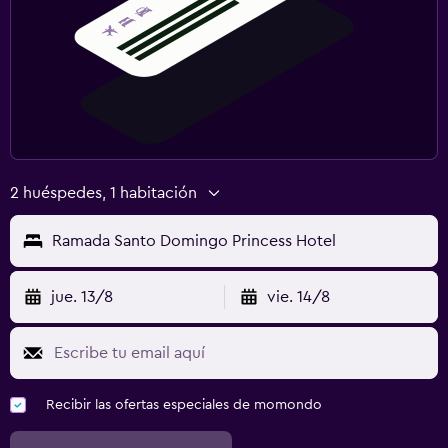
2 huéspedes, 1 habitación
Ramada Santo Domingo Princess Hotel
jue. 13/8
vie. 14/8
Recibir las ofertas especiales de momondo