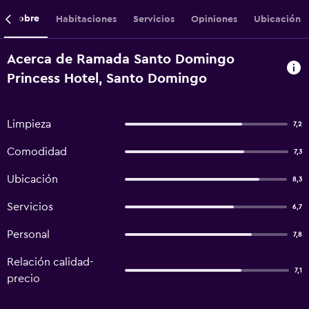
Sobre
Habitaciones
Servicios
Opiniones
Ubicación
Acerca de Ramada Santo Domingo
Princess Hotel, Santo Domingo
Limpieza
7,2
Comodidad
7,3
Ubicación
8,3
Servicios
6,7
Personal
7,8
Relación calidad-
7,1
precio