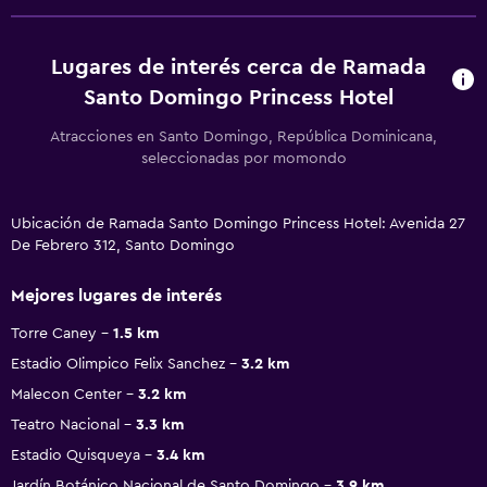
Lugares de interés cerca de Ramada
Santo Domingo Princess Hotel
Atracciones en Santo Domingo, República Dominicana,
seleccionadas por momondo
Ubicación de Ramada Santo Domingo Princess Hotel: Avenida 27
De Febrero 312, Santo Domingo
Mejores lugares de interés
Torre Caney
1.5 km
Estadio Olimpico Felix Sanchez
3.2 km
Malecon Center
3.2 km
Teatro Nacional
3.3 km
Estadio Quisqueya
3.4 km
Jardín Botánico Nacional de Santo Domingo
3.9 km