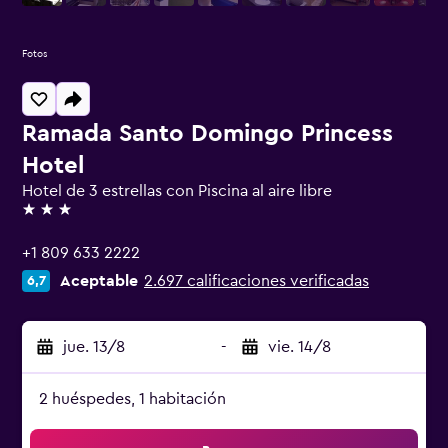
Fotos
Ramada Santo Domingo Princess
Hotel
Hotel de 3 estrellas con Piscina al aire libre
3 estrellas
+1 809 633 2222
Aceptable
2.697 calificaciones verificadas
6,7
jue. 13/8
-
vie. 14/8
2 huéspedes, 1 habitación