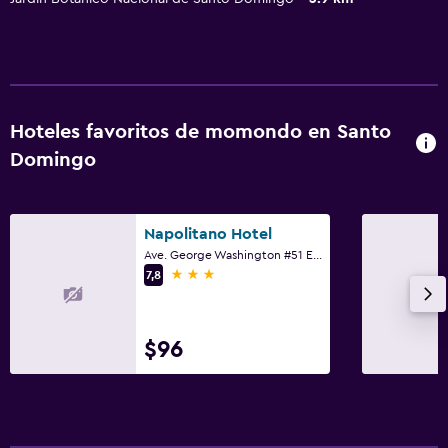
Hoteles favoritos de momondo en Santo
Domingo
Napolitano Hotel
Ave. George Washington #51 Esq. El Numero, Malecon, Santo Domingo
3 estrellas
7,8
$96