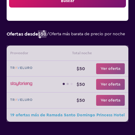
Buscar
Ofertas desde
$50
/
Oferta más barata de precio por noche
Proveedor
Total noche
$50
Ver oferta
$50
Ver oferta
$50
Ver oferta
19 ofertas más de Ramada Santo Domingo Princess Hotel