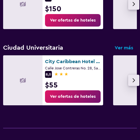
$150
Ver ofertas de hoteles
Ciudad Universitaria
Ver más
City Caribbean Hotel Boutique
Calle Jose Contreras No. 28, Santo Domingo
3 estrellas
8,0
$55
Ver ofertas de hoteles