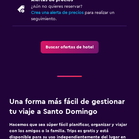
¿Aún no quieres reservar?
Crea una alerta de precios
para realizar un
seguimiento.
Buscar ofertas de hotel
Una forma más fácil de gestionar
tu viaje a Santo Domingo
Hacemos que sea súper fácil planificar, organizar y viajar
con los amigos o la familia. Trips es gratis y está
disponible para su uso independientemente del lugar en