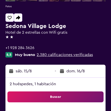
Fotos
Sedona Village Lodge
Hotel de 2 estrellas con Wifi gratis
2 estrellas
+1 928 284 3626
Muy bueno
2.380 calificaciones verificadas
8,5
sáb. 15/8
-
dom. 16/8
2 huéspedes, 1 habitación
Buscar