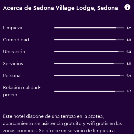
Acerca de Sedona Village Lodge, Sedona
Limpieza
8,9
Comodidad
8,8
Ubicación
9,2
Servicios
8,5
Personal
9,4
Relación calidad-
8,7
precio
Este hotel dispone de una terraza en la azotea,
aparcamiento sin asistencia gratuito y wifi gratis en las
zonas comunes. Se ofrece un servicio de limpieza a