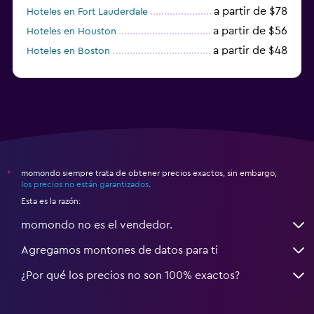
a partir de $78
Hoteles en Fort Lauderdale
a partir de $56
Hoteles en Houston
a partir de $48
Hoteles en Boston
a partir de $71
Hoteles en Tampa
momondo siempre trata de obtener precios exactos, sin embargo,
*
los precios no están garantizados
.
Esta es la razón:
momondo no es el vendedor.
Agregamos montones de datos para ti
¿Por qué los precios no son 100% exactos?