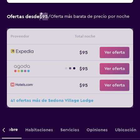
Ofertas desde
$95
/
Oferta más barata de precio por noche
Proveedor
Total noche
$95
Ver oferta
$95
Ver oferta
$95
Ver oferta
41 ofertas más de Sedona Village Lodge
Sobre
Habitaciones
Servicios
Opiniones
Ubicación