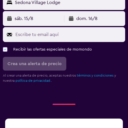
Sedona Village Lodge
sáb. 15/8
dom. 16/8
Recibir las ofertas especiales de momondo
Crea una alerta de precio
Al crear una alerta de precio, aceptas nuestros
términos y condiciones
y
nuestra
política de privacidad.
.