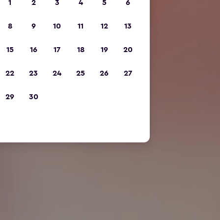
1
2
3
4
5
6
8
9
10
11
12
13
15
16
17
18
19
20
22
23
24
25
26
27
29
30