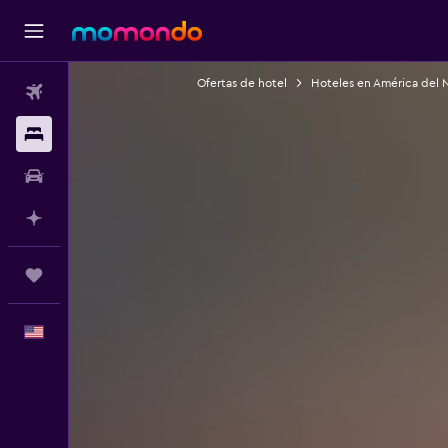
Ofertas de hotel
Hoteles en América del 
Vuelos
Alojamientos
Autos
Planifica con IA
Trips
Español