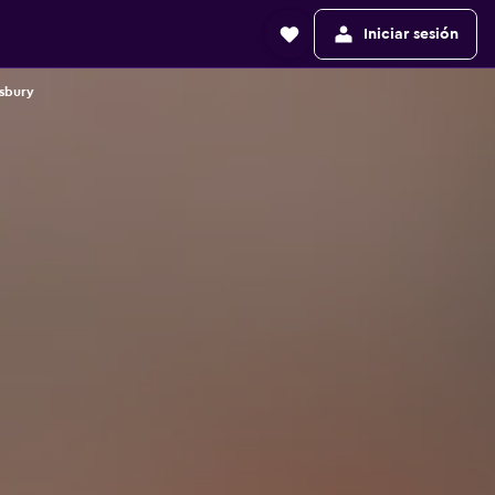
Iniciar sesión
tsbury