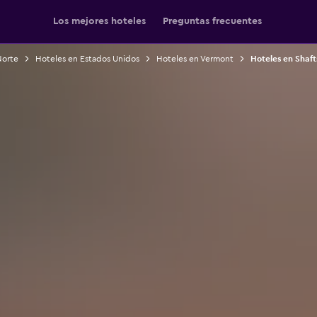
Los mejores hoteles
Preguntas frecuentes
Norte
Hoteles en Estados Unidos
Hoteles en Vermont
Hoteles en Shaf