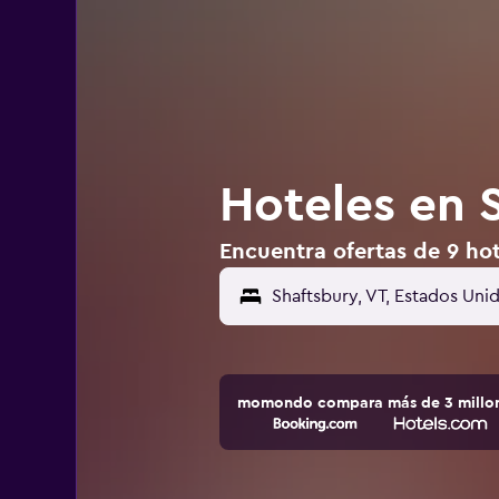
Hoteles en 
Encuentra ofertas de 9 hot
Shaftsbury, VT, Estados Uni
momondo compara más de 3 millone