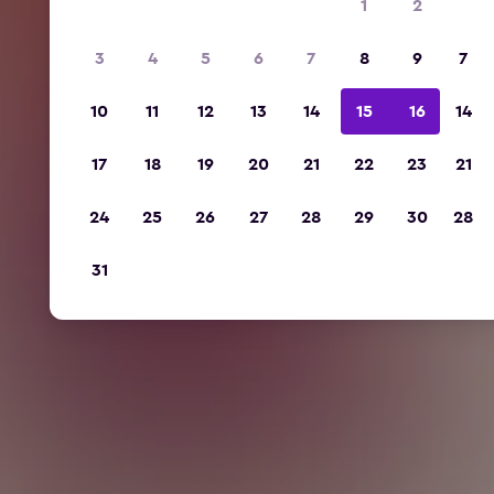
1
2
3
4
5
6
7
8
9
7
10
11
12
13
14
15
16
14
17
18
19
20
21
22
23
21
24
25
26
27
28
29
30
28
31