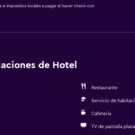
as e impuestos locales a pagar al hacer check-out.
alaciones de Hotel
Restaurante
Servicio de habitac
Cafetería
TV de pantalla plan