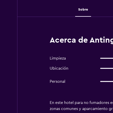
Sobre
Acerca de Anting
Limpieza
Ubicación
Personal
En este hotel para no fumadores en
zonas comunes y aparcamiento grat