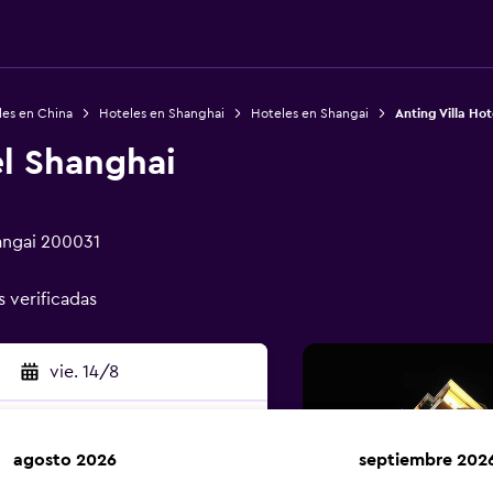
les en China
Hoteles en Shanghai
Hoteles en Shangai
Anting Villa Ho
el Shanghai
angai 200031
s verificadas
vie. 14/8
agosto 2026
septiembre 202