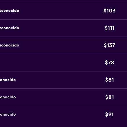
$103
esconocido
$111
esconocido
$137
esconocido
$78
$81
conocido
$81
conocido
$91
conocido