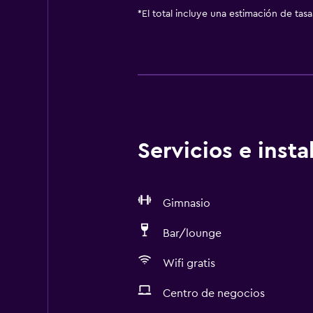
*
El total incluye una estimación de tas
Servicios e inst
Gimnasio
Bar/lounge
Wifi gratis
Centro de negocios