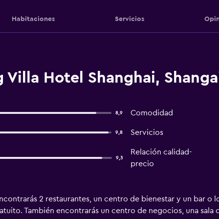
Habitaciones
Servicios
Opin
 Villa Hotel Shanghai, Shanga
Comodidad
8,9
Servicios
9,8
Relación calidad-
9,3
precio
contrarás 2 restaurantes, un centro de bienestar y un bar o lou
uito. También encontrarás un centro de negocios, una sala de