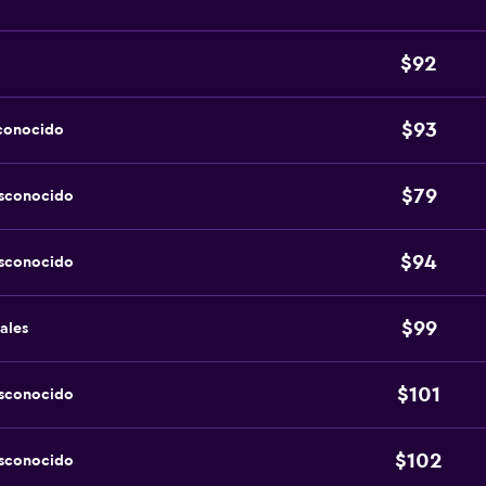
$92
$93
sconocido
$79
esconocido
$94
esconocido
$99
ales
$101
esconocido
$102
esconocido