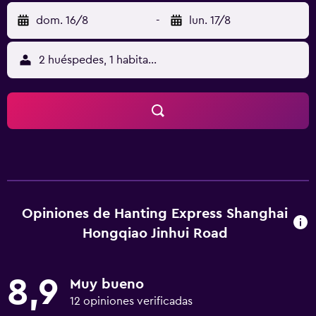
dom. 16/8
-
lun. 17/8
2 huéspedes, 1 habitación
Opiniones de Hanting Express Shanghai
Hongqiao Jinhui Road
8,9
Muy bueno
12 opiniones verificadas