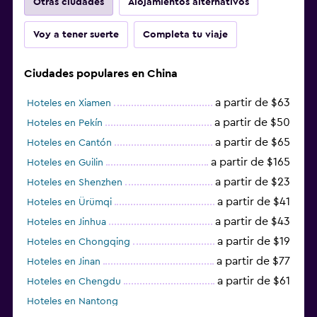
Otras ciudades
Alojamientos alternativos
Voy a tener suerte
Completa tu viaje
Ciudades populares en China
a partir de $63
Hoteles en Xiamen
a partir de $50
Hoteles en Pekín
a partir de $65
Hoteles en Cantón
a partir de $165
Hoteles en Guilin
a partir de $23
Hoteles en Shenzhen
a partir de $41
Hoteles en Ürümqi
a partir de $43
Hoteles en Jinhua
a partir de $19
Hoteles en Chongqing
a partir de $77
Hoteles en Jinan
a partir de $61
Hoteles en Chengdu
Hoteles en Nantong