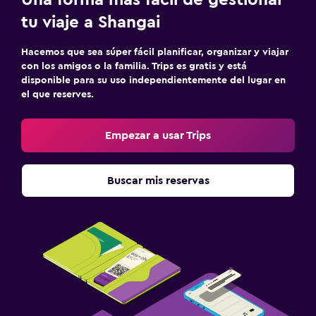
Una forma más fácil de gestionar
tu viaje a Shangai
Hacemos que sea súper fácil planificar, organizar y viajar
con los amigos o la familia. Trips es gratis y está
disponible para su uso independientemente del lugar en
el que reserves.
Empezar a usar Trips
Buscar mis reservas