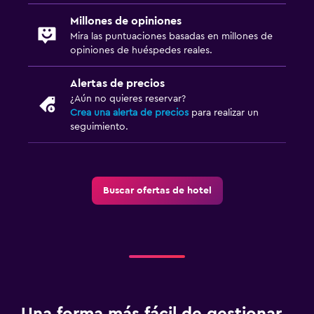
Millones de opiniones
Mira las puntuaciones basadas en millones de
opiniones de huéspedes reales.
Alertas de precios
¿Aún no quieres reservar?
Crea una alerta de precios
para realizar un
seguimiento.
Buscar ofertas de hotel