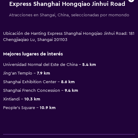
Express Shanghai Hongqiao Jinhui Road
Atracciones en Shangai, China, seleccionadas por momondo
Ubicación de Hanting Express Shanghai Hongqiao Jinhui Road: 181
Chengjiaqiao Lu, Shangai 201103
Mejores lugares de interés
Universidad Normal del Este de China
5.4 km
Jing'an Templo
7.9 km
Shanghai Exhibition Center
8.6 km
Shanghai French Concession
9.4 km
Xintiandi
10.3 km
People's Square
10.9 km