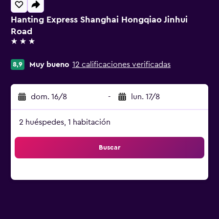
Hanting Express Shanghai Hongqiao Jinhui
Road
3 estrellas
Muy bueno
12 calificaciones verificadas
8,9
dom. 16/8
-
lun. 17/8
2 huéspedes, 1 habitación
Buscar