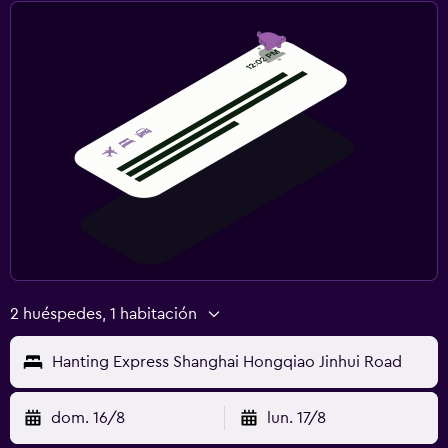
2 huéspedes, 1 habitación
Hanting Express Shanghai Hongqiao Jinhui Road
dom. 16/8
lun. 17/8