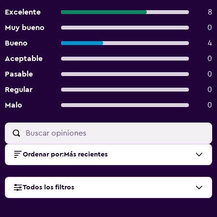
Excelente
8
Muy bueno
0
Bueno
4
Aceptable
0
Pasable
0
Regular
0
Malo
0
Ordenar por
:
Más recientes
Todos los filtros