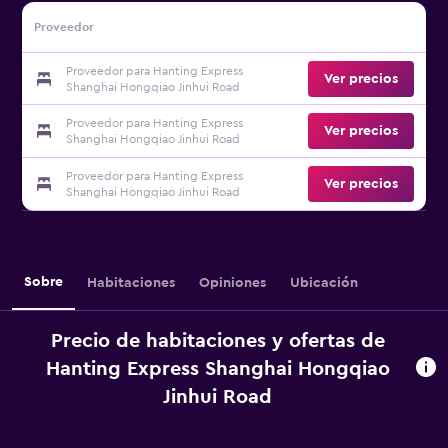
Proveedor
Proveedor para Hanting Express
Ver precios
Shanghai Hongqiao Jinhui Road
Proveedor para Hanting Express
Ver precios
Shanghai Hongqiao Jinhui Road
Proveedor para Hanting Express
Ver precios
Shanghai Hongqiao Jinhui Road
Sobre
Habitaciones
Opiniones
Ubicación
Precio de habitaciones y ofertas de
Hanting Express Shanghai Hongqiao
Jinhui Road