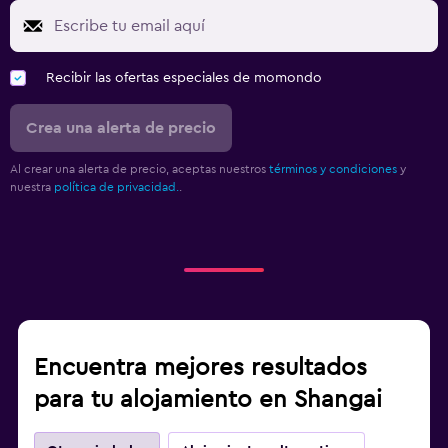
Recibir las ofertas especiales de momondo
Crea una alerta de precio
Al crear una alerta de precio, aceptas nuestros
términos y condiciones
y
nuestra
política de privacidad.
.
Encuentra mejores resultados
para tu alojamiento en Shangai