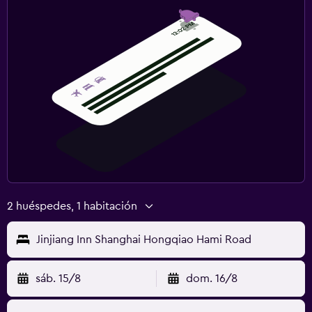
2 huéspedes, 1 habitación
Jinjiang Inn Shanghai Hongqiao Hami Road
sáb. 15/8
dom. 16/8