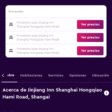
Proveedor
Proveedor para Jinjiang Inn
Ver precios
Shanghai Hongqiao Hami Road
Proveedor para Jinjiang Inn
Ver precios
Shanghai Hongqiao Hami Road
Proveedor para Jinjiang Inn
Ver precios
Shanghai Hongqiao Hami Road
Sobre
Habitaciones
Servicios
Opiniones
Ubicación
Acerca de Jinjiang Inn Shanghai Hongqiao
Hami Road, Shangai