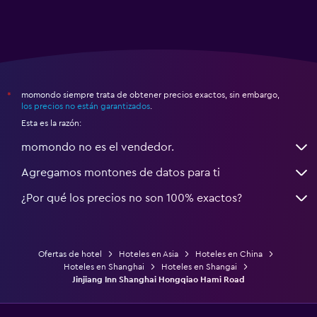
momondo siempre trata de obtener precios exactos, sin embargo,
*
los precios no están garantizados
.
Esta es la razón:
momondo no es el vendedor.
Agregamos montones de datos para ti
¿Por qué los precios no son 100% exactos?
Ofertas de hotel
Hoteles en Asia
Hoteles en China
Hoteles en Shanghai
Hoteles en Shangai
Jinjiang Inn Shanghai Hongqiao Hami Road