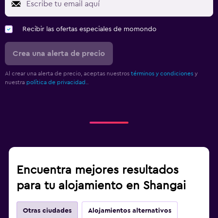
Recibir las ofertas especiales de momondo
Crea una alerta de precio
Al crear una alerta de precio, aceptas nuestros
términos y condiciones
y
nuestra
política de privacidad.
.
Encuentra mejores resultados
para tu alojamiento en Shangai
Otras ciudades
Alojamientos alternativos