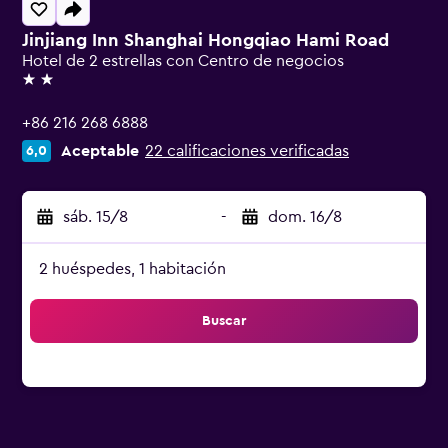
Jinjiang Inn Shanghai Hongqiao Hami Road
Hotel de 2 estrellas con Centro de negocios
2 estrellas
+86 216 268 6888
Aceptable
22 calificaciones verificadas
6,0
sáb. 15/8
-
dom. 16/8
2 huéspedes, 1 habitación
Buscar