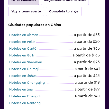
Otras ciudades
Alojamientos alternativos
Voy a tener suerte
Completa tu viaje
Ciudades populares en China
a partir de $63
Hoteles en Xiamen
a partir de $50
Hoteles en Pekín
a partir de $65
Hoteles en Cantón
a partir de $165
Hoteles en Guilin
a partir de $23
Hoteles en Shenzhen
a partir de $41
Hoteles en Ürümqi
a partir de $43
Hoteles en Jinhua
a partir de $19
Hoteles en Chongqing
a partir de $77
Hoteles en Jinan
a partir de $61
Hoteles en Chengdu
Hoteles en Nantong