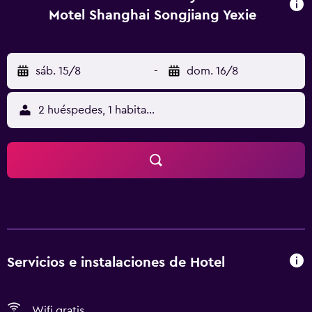
Motel Shanghai Songjiang Yexie
sáb. 15/8
-
dom. 16/8
2 huéspedes, 1 habitación
Servicios e instalaciones de Hotel
Wifi gratis