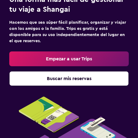
tu viaje a Shangai
Hacemos que sea súper fácil planificar, organizar y viajar
con los amigos o la familia. Trips es gratis y está
disponible para su uso independientemente del lugar en
el que reserves.
Empezar a usar Trips
Buscar mis reservas