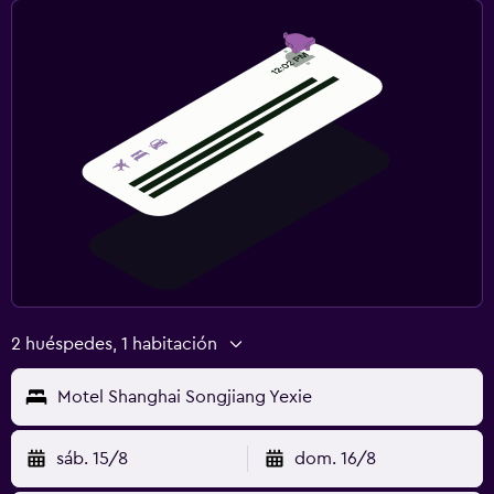
2 huéspedes, 1 habitación
Motel Shanghai Songjiang Yexie
sáb. 15/8
dom. 16/8