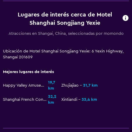
Lugares de interés cerca de Motel
Shanghai Songjiang Yexie
Atracciones en Shangai, China, seleccionadas por momondo
Ubicación de Motel Shanghai Songjiang Yexie: 6 Yexin Highway,
Shangai 201609
Mejores lugares de interés
19,7
Happy Valley Amusement Park
Zhujiajiao
31,7 km
km
32,2
Shanghai French Concession
Xintiandi
33,4 km
km