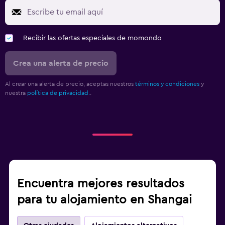
Recibir las ofertas especiales de momondo
Crea una alerta de precio
Al crear una alerta de precio, aceptas nuestros
términos y condiciones
y
nuestra
política de privacidad.
.
Encuentra mejores resultados
para tu alojamiento en Shangai