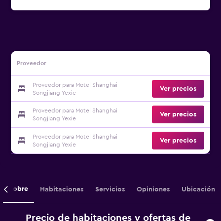
Proveedor
Proveedor para Motel Shanghai
Ver precios
Songjiang Yexie
Proveedor para Motel Shanghai
Ver precios
Songjiang Yexie
Proveedor para Motel Shanghai
Ver precios
Songjiang Yexie
Sobre
Habitaciones
Servicios
Opiniones
Ubicación
Precio de habitaciones y ofertas de