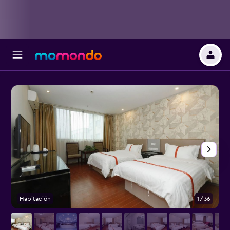
Habitación
1/36