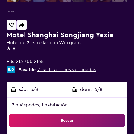
Fotos
Motel Shanghai Songjiang Yexie
Hotel de 2 estrellas con Wifi gratis
2 estrellas
+86 213 700 2168
Pasable
2 calificaciones verificadas
5,0
sáb. 15/8
-
dom. 16/8
2 huéspedes, 1 habitación
Buscar