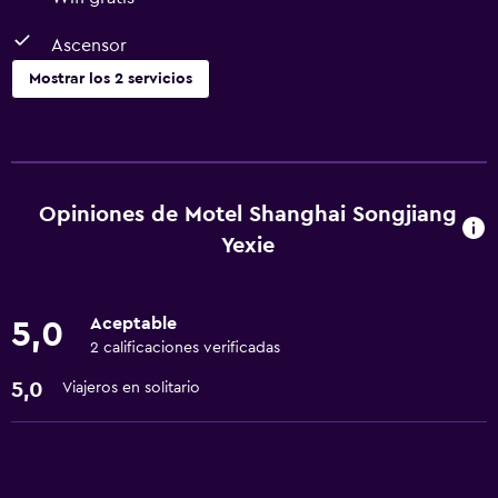
Ascensor
Mostrar los 2 servicios
Accesibilidad y adecuación
Ascensor
Opiniones de Motel Shanghai Songjiang
Servicios básicos
Yexie
Wifi gratis
Aceptable
5,0
2 calificaciones verificadas
5,0
Viajeros en solitario