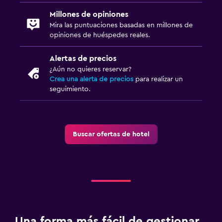
Millones de opiniones
Mira las puntuaciones basadas en millones de
opiniones de huéspedes reales.
Alertas de precios
¿Aún no quieres reservar?
Crea una alerta de precios
para realizar un
seguimiento.
Buscar ofertas de hotel
Una forma más fácil de gestionar