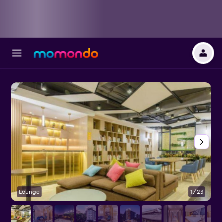
Lounge
1/23