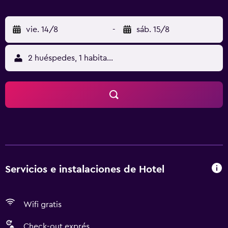
vie. 14/8
-
sáb. 15/8
2 huéspedes, 1 habitación
Servicios e instalaciones de Hotel
Wifi gratis
Check-out exprés