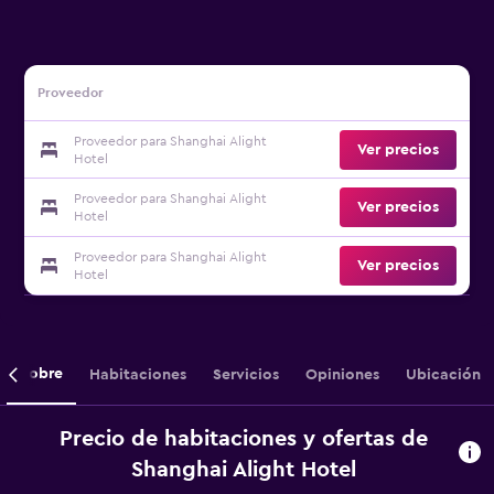
Proveedor
Proveedor para Shanghai Alight
Ver precios
Hotel
Proveedor para Shanghai Alight
Ver precios
Hotel
Proveedor para Shanghai Alight
Ver precios
Hotel
Sobre
Habitaciones
Servicios
Opiniones
Ubicación
Precio de habitaciones y ofertas de
Shanghai Alight Hotel