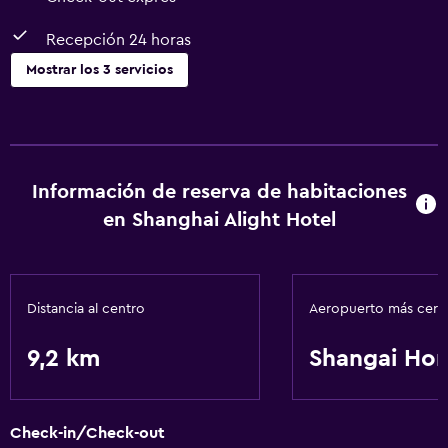
Recepción 24 horas
Mostrar los 3 servicios
Servicios y facilidades
Check-out exprés
Recepción 24 horas
Información de reserva de habitaciones
en Shanghai Alight Hotel
Servicios básicos
Wifi gratis
Distancia al centro
Aeropuerto más cer
9,2 km
Shangai Ho
Check-in/Check-out