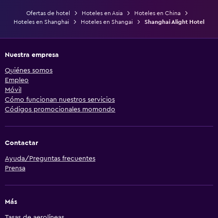
Ofertas de hotel
Hoteles en Asia
Hoteles en China
Hoteles en Shanghai
Hoteles en Shangai
Shanghai Alight Hotel
Nuestra empresa
Quiénes somos
Empleo
Móvil
Cómo funcionan nuestros servicios
Códigos promocionales momondo
Contactar
Ayuda/Preguntas frecuentes
Prensa
Más
Tasas de aerolíneas