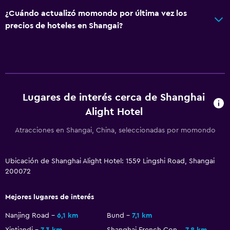
¿Cuándo actualizó momondo por última vez los
precios de hoteles en Shangai?
Lugares de interés cerca de Shanghai
Alight Hotel
Atracciones en Shangai, China, seleccionadas por momondo
Ubicación de Shanghai Alight Hotel: 1559 Lingshi Road, Shangai
200072
Mejores lugares de interés
Nanjing Road
6,1 km
Bund
7,1 km
Xintiandi
7,3 km
Shanghai French Concession
7,8 km