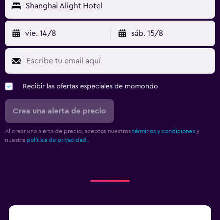
Shanghai Alight Hotel
vie. 14/8
sáb. 15/8
Recibir las ofertas especiales de momondo
Crea una alerta de precio
Al crear una alerta de precio, aceptas nuestros
términos y condiciones
y
nuestra
política de privacidad.
.